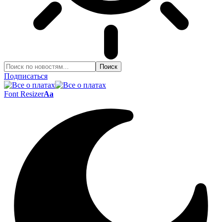
Подписаться
Font Resizer
Aa