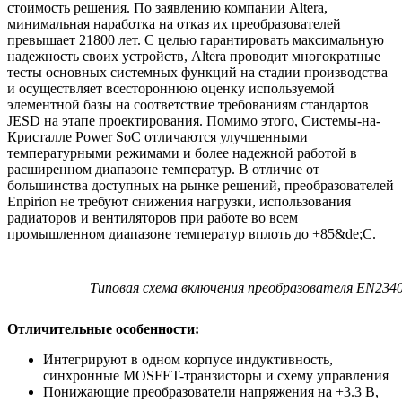
стоимость решения. По заявлению компании Altera,
минимальная наработка на отказ их преобразователей
превышает 21800 лет. С целью гарантировать максимальную
надежность своих устройств, Altera проводит многократные
тесты основных системных функций на стадии производства
и осуществляет всестороннюю оценку используемой
элементной базы на соответствие требованиям стандартов
JESD на этапе проектирования. Помимо этого, Системы-на-
Кристалле Power SoC отличаются улучшенными
температурными режимами и более надежной работой в
расширенном диапазоне температур. В отличие от
большинства доступных на рынке решений, преобразователей
Enpirion не требуют снижения нагрузки, использования
радиаторов и вентиляторов при работе во всем
промышленном диапазоне температур вплоть до +85&de;C.
Типовая схема включения преобразователя EN234
Отличительные особенности:
Интегрируют в одном корпусе индуктивность,
синхронные MOSFET-транзисторы и схему управления
Понижающие преобразователи напряжения на +3.3 В,