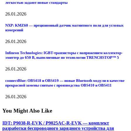
легкостью задают новые стандарты
26.01.2026
NXP: KMZ60 — прецизионный датчик магнитного поля для угловых
измерений
26.01.2026
Infineon Technologies: IGBT-транзисторы с напряжением коллектор-
эмиттер до 650 В, выполненные по технологии TRENCHSTOP™ 5
26.01.2026
connectBlue: OBS418 и OBS419 — новые Bluetooth модули в качестве
прекрасной замены снятым с производства OBS410 и OBS411
26.01.2026
You Might Also Like
IDT: P9038-R-EVK / P9025AC-R-EVK — комплект
разработки беспроводного зарядного устройства для