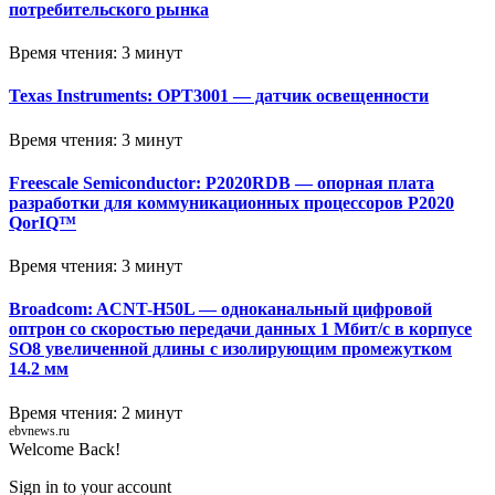
потребительского рынка
Время чтения: 3 минут
Texas Instruments: OPT3001 — датчик освещенности
Время чтения: 3 минут
Freescale Semiconductor: P2020RDB — опорная плата
разработки для коммуникационных процессоров P2020
QorIQ™
Время чтения: 3 минут
Broadcom: ACNT-H50L — одноканальный цифровой
оптрон со скоростью передачи данных 1 Мбит/с в корпусе
SO8 увеличенной длины с изолирующим промежутком
14.2 мм
Время чтения: 2 минут
ebvnews.ru
Welcome Back!
Sign in to your account