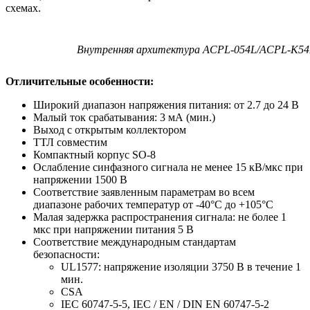
схемах.
Внутренняя архитектура ACPL-054L/ACPL-K54
Отличительные особенности:
Широкий диапазон напряжения питания: от 2.7 до 24 В
Малый ток срабатывания: 3 мА (мин.)
Выход с открытым коллектором
ТТЛ совместим
Компактный корпус SO-8
Ослабление синфазного сигнала не менее 15 кВ/мкс при
напряжении 1500 В
Соответствие заявленным параметрам во всем
диапазоне рабочих температур от -40°C до +105°C
Малая задержка распространения сигнала: не более 1
мкс при напряжении питания 5 В
Соответствие международным стандартам
безопасности:
UL1577: напряжение изоляции 3750 В в течение 1
мин.
CSA
IEC 60747-5-5, IEC / EN / DIN EN 60747-5-2