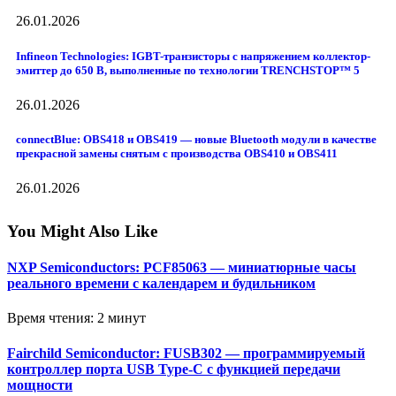
26.01.2026
Infineon Technologies: IGBT-транзисторы с напряжением коллектор-
эмиттер до 650 В, выполненные по технологии TRENCHSTOP™ 5
26.01.2026
connectBlue: OBS418 и OBS419 — новые Bluetooth модули в качестве
прекрасной замены снятым с производства OBS410 и OBS411
26.01.2026
You Might Also Like
NXP Semiconductors: PCF85063 — миниатюрные часы
реального времени с календарем и будильником
Время чтения: 2 минут
Fairchild Semiconductor: FUSB302 — программируемый
контроллер порта USB Type-C с функцией передачи
мощности