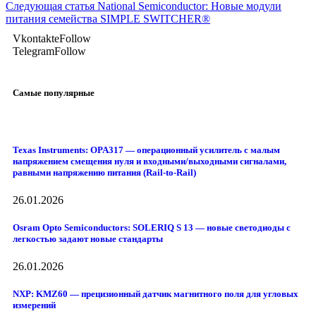
Следующая статья
National Semiconductor: Новые модули
питания семейства SIMPLE SWITCHER®
Vkontakte
Follow
Telegram
Follow
Самые популярные
Texas Instruments: OPA317 — операционный усилитель с малым
напряжением смещения нуля и входными/выходными сигналами,
равными напряжению питания (Rail-to-Rail)
26.01.2026
Osram Opto Semiconductors: SOLERIQ S 13 — новые светодиоды с
легкостью задают новые стандарты
26.01.2026
NXP: KMZ60 — прецизионный датчик магнитного поля для угловых
измерений