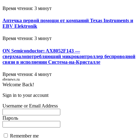
Время чтения: 3 минут
Аптечка первой помощи от компаний Texas Instruments и
EBV Elektronik
Время чтения: 3 минут
ON Semiconductor: AX8052F143 —
сверхмалопотребляющий микроконтроллер беспроводной
связи в исполнении Система-на-Кристалле
Время чтения: 4 минут
ebvnews.ru
Welcome Back!
Sign in to your account
Username or Email Address
Пароль
Remember me