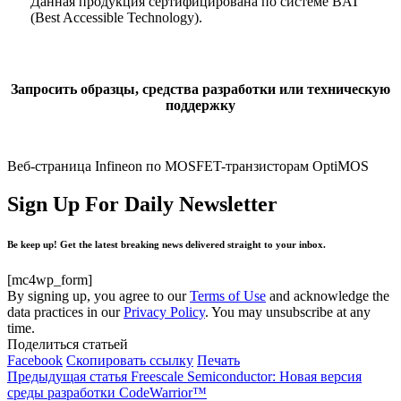
Данная продукция сертифицирована по системе BAT
(Best Accessible Technology).
Запросить образцы, средства разработки или техническую
поддержку
Веб-страница Infineon по MOSFET-транзисторам OptiMOS
Sign Up For Daily Newsletter
Be keep up! Get the latest breaking news delivered straight to your inbox.
[mc4wp_form]
By signing up, you agree to our
Terms of Use
and acknowledge the
data practices in our
Privacy Policy
. You may unsubscribe at any
time.
Поделиться статьей
Facebook
Скопировать ссылку
Печать
Предыдущая статья
Freescale Semiconductor: Новая версия
среды разработки CodeWarrior™