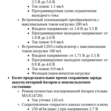
2.5 В до 5.0 В
Ток покоя: 1.1 мкА
Программируемая схема ограничения
выходного тока
Встроенный понижающий преобразователь с
максимальным током нагрузки 200 мА
Входное напряжение: от 1.8 В до 5.5 В
Программируемое выходное напряжение: от
1.0 В до 2.0 В
Ток покоя: 0.9 мкА
Встроенный LDO-стабилизатор с максимальным
током нагрузки 100 мА
Входное напряжение: от 1.71 В до 5.5 В
Программируемое выходное напряжение: от
0.9 В до 4.0 В
Ток покоя: 0.9 мкА
Функция переключателя нагрузки
Более продолжительное время сохранения заряда
аккумуляторной батареи в неиспользуемом
состоянии:
Режим полностью изолированной батареи (только
MAX14720)
Ток утечки 120 нА
Сопротивление открытого канала силового ключа
250 мОм (макс.) при напряжении 2.7 В