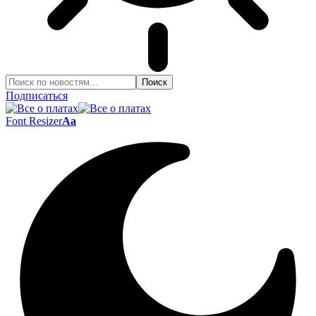
Подписаться
Font Resizer
Aa