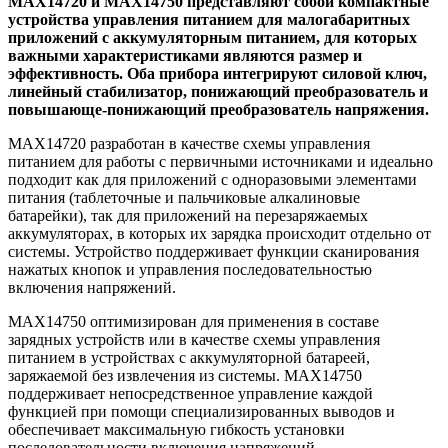
MAX14720 и MAX14750 представляют собой компактные
устройства управления питанием для малогабаритных
приложений с аккумуляторным питанием, для которых
важными характеристиками являются размер и
эффективность. Оба прибора интегрируют силовой ключ,
линейный стабилизатор, понижающий преобразователь и
повышающе-понижающий преобразователь напряжения.
MAX14720 разработан в качестве схемы управления
питанием для работы с первичными источниками и идеально
подходит как для приложений с одноразовыми элементами
питания (таблеточные и пальчиковые алкалиновые
батарейки), так для приложений на перезаряжаемых
аккумуляторах, в которых их зарядка происходит отдельно от
системы. Устройство поддерживает функции сканирования
нажатых кнопок и управления последовательностью
включения напряжений.
MAX14750 оптимизирован для применения в составе
зарядных устройств или в качестве схемы управления
питанием в устройствах с аккумуляторной батареей,
заряжаемой без извлечения из системы. MAX14750
поддерживает непосредственное управление каждой
функцией при помощи специализированных выводов и
обеспечивает максимальную гибкость установки
последовательности включения напряжений.