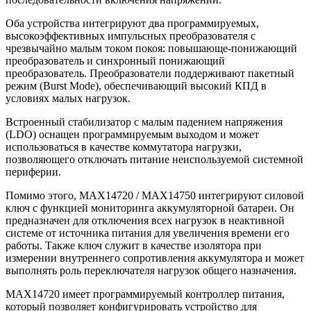
Оба устройства интегрируют два программируемых,
высокоэффективных импульсных преобразователя с
чрезвычайно малым током покоя: повышающе-понижающий
преобразователь и синхронный понижающий
преобразователь. Преобразователи поддерживают пакетный
режим (Burst Mode), обеспечивающий высокий КПД в
условиях малых нагрузок.
Встроенный стабилизатор с малым падением напряжения
(LDO) оснащен программируемым выходом и может
использоваться в качестве коммутатора нагрузки,
позволяющего отключать питание неиспользуемой системной
периферии.
Помимо этого, MAX14720 / MAX14750 интегрируют силовой
ключ с функцией мониторинга аккумуляторной батареи. Он
предназначен для отключения всех нагрузок в неактивной
системе от источника питания для увеличения времени его
работы. Также ключ служит в качестве изолятора при
измерении внутреннего сопротивления аккумулятора и может
выполнять роль переключателя нагрузок общего назначения.
MAX14720 имеет программируемый контроллер питания,
который позволяет конфигурировать устройство для