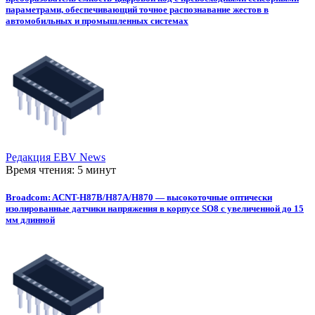
параметрами, обеспечивающий точное распознавание жестов в
автомобильных и промышленных системах
Редакция EBV News
Время чтения: 5 минут
Broadcom: ACNT-H87B/H87A/H870 — высокоточные оптически
изолированные датчики напряжения в корпусе SO8 с увеличенной до 15
мм длинной