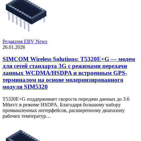
Редакция EBV News
26.01.2026
SIMCOM Wireless Solutions: T5320E+G — модем
для сетей стандарта 3G с режимами передачи
данных WCDMA/HSDPA и встроенным GPS-
терминалом на основе модернизированного
модуля SIM5320
T5320E+G поддерживает скорость передачи данных до 3.6
Мбит/с в режиме HSDPA. Благодаря большому набору
промышленных интерфейсов, расширенному диапазону
рабочих температур…