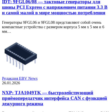
IDT: 9FGL06/08 — тактовые генераторы для
шины PCI Express с напряжением питания 3.3 В
и самой малой в мире мощностью потребления
Генераторы 9FGL06 и 9FGL08 представляют собой очень
компактные устройства с размером корпуса 5 мм x 5 мм и 6
мм…
Редакция EBV News
26.01.2026
NXP: TJA1049TK — быстродействующий
приёмопередатчик интерфейса CAN с функцией
дежурного режима