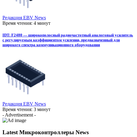
Редакция EBV News
Время чтения: 4 минут
IDT: F2480 — широкополосный радиочастотный аналоговый усилитель
с регулируемым коэффициентом усиления, предназначенный для
широкого спектра коммуникационного оборудования
Редакция EBV News
Время чтения: 3 минут
- Advertisement -
Latest Микроконтроллеры News