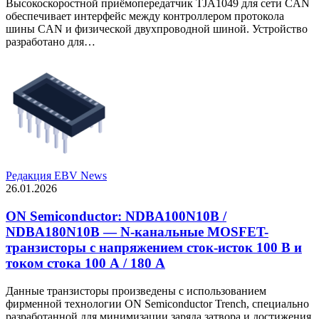
Высокоскоростной приёмопередатчик TJA1049 для сети CAN
обеспечивает интерфейс между контроллером протокола
шины CAN и физической двухпроводной шиной. Устройство
разработано для…
Редакция EBV News
26.01.2026
ON Semiconductor: NDBA100N10B /
NDBA180N10B — N-канальные MOSFET-
транзисторы с напряжением сток-исток 100 В и
током стока 100 А / 180 А
Данные транзисторы произведены с использованием
фирменной технологии ON Semiconductor Trench, специально
разработанной для минимизации заряда затвора и достижения