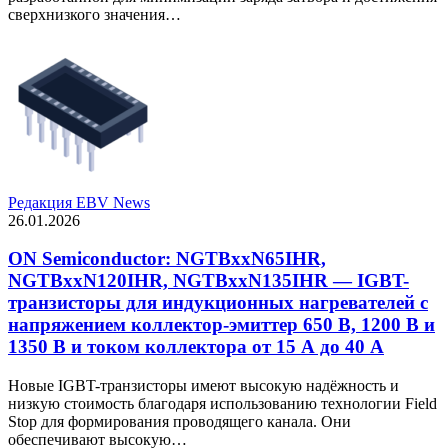
сверхнизкого значения…
Редакция EBV News
26.01.2026
ON Semiconductor: NGTBxxN65IHR,
NGTBxxN120IHR, NGTBxxN135IHR — IGBT-
транзисторы для индукционных нагревателей с
напряжением коллектор-эмиттер 650 В, 1200 В и
1350 В и током коллектора от 15 А до 40 А
Новые IGBT-транзисторы имеют высокую надёжность и
низкую стоимость благодаря использованию технологии Field
Stop для формирования проводящего канала. Они
обеспечивают высокую…