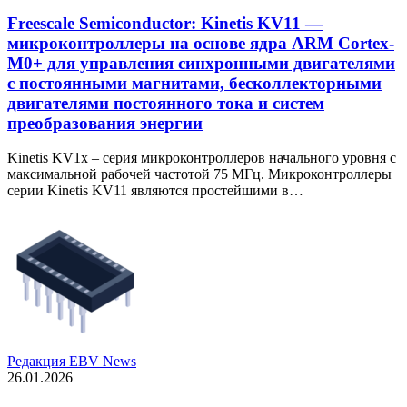
Freescale Semiconductor: Kinetis KV11 —
микроконтроллеры на основе ядра ARM Cortex-
M0+ для управления синхронными двигателями
с постоянными магнитами, бесколлекторными
двигателями постоянного тока и систем
преобразования энергии
Kinetis KV1x – серия микроконтроллеров начального уровня с
максимальной рабочей частотой 75 МГц. Микроконтроллеры
серии Kinetis KV11 являются простейшими в…
Редакция EBV News
26.01.2026