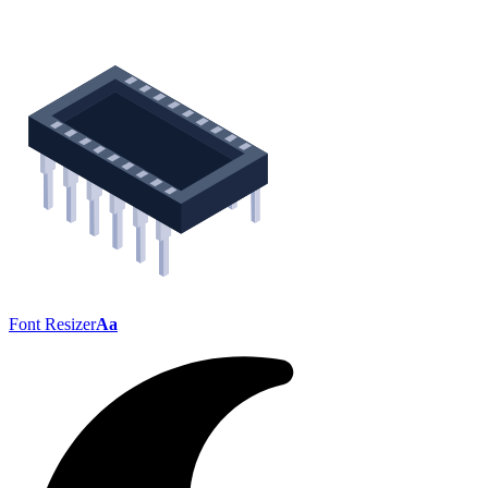
Font Resizer
Aa