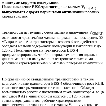
минимуме задержек коммутации.
Новое поколение BISS-транзисторов с малым V
CE(SAT)
выпускаются с двумя вариантами оптимизации рабочих
характеристик.
Транзисторы из группы с очень малым напряжением V
CE(SAT)
отличаются чрезвычайно малым напряжением насыщения: 50
мВ при токе 1 А, а транзисторы высокого быстродействия
обладают малыми задержками коммутации и накопления: до
125 нс. Появление новых транзисторов BISS-4
продемонстрировало, что биполярная технология идеальна
для применения в импульсной электронике с высокими
рабочими характеристиками и малыми потерями коммутации.
По сравнению со стандартными транзисторами в тех же
корпусах, новые транзисторы BISS-4 обеспечивают рост КПД,
снижение потерь мощности и тепловыделений. Обладая
возможностью работы с постоянным током коллектора 4.3А (в
импульсе 8 А) в миниатюрном корпусе SOT23, новые
транзисторы удваивают рабочие характеристики
предшествующих транзисторов с малым V
в том же
CE(SAT)