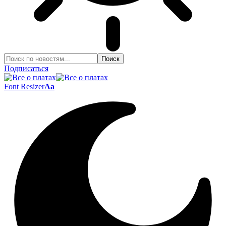
Подписаться
Font Resizer
Aa