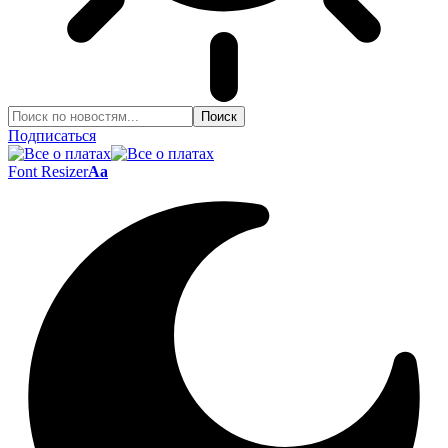
Подписаться
Font Resizer
Aa