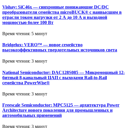
Vishay: SiC46x — синхронные понижающие DC/DC
преобразователи семейства microBUCK® с наивысшим в
отрасли током нагрузки от 2 А до 10 А и выходной
мощностью более 100 Вт
Время чтения: 5 минут
Bridgelux: VERO™ — новое семейство
высокоэффективных твердотельных источников света
Время чтения: 3 минут
National Semiconductor: DAC128S085 — Микромощный 12-
битный 8-канальный ЦАП с выходами Rail-to-Rail
семейства PowerWise®
Время чтения: 3 минут
Freescale Semiconductor: MPC5125 — архитектура Power
Architecture нового поколения для промышленных и
автомобильных применений
Время чтения: 3 минут