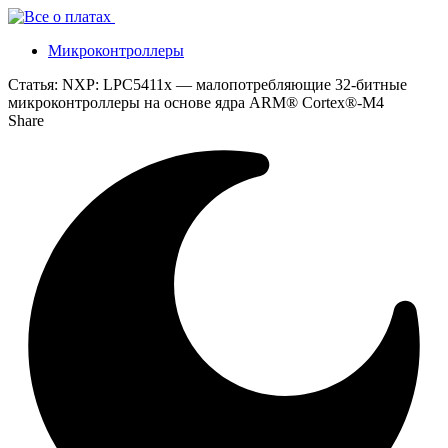
Микроконтроллеры
Статья:
NXP: LPC5411x — малопотребляющие 32-битные
микроконтроллеры на основе ядра ARM® Cortex®-M4
Share