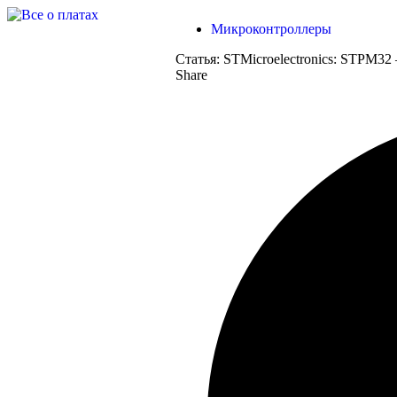
Микроконтроллеры
Статья:
STMicroelectronics: STPM32
Share