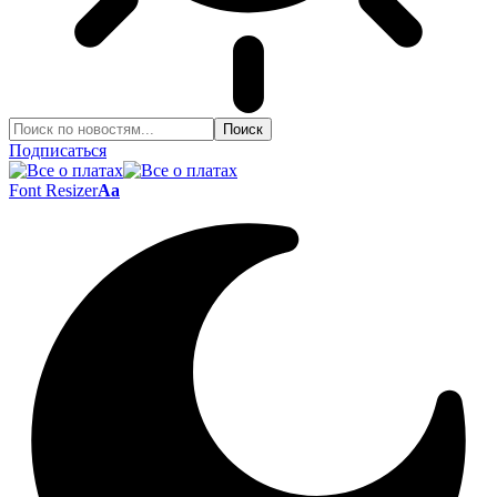
Подписаться
Font Resizer
Aa