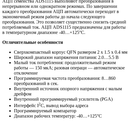
АЦП семейства ADS1115 выполняют преобразования в
непрерывном или однократном режимах. По завершении
каждого преобразования АЦП автоматически переходит в
экономичный режим работы до начала следующего
преобразования. Это позволяет существенно снизить средний
потребляемый ток. АЦП ADS1115 предназначены для работы
в температурном диапазоне -40…+125°C.
Отличительные особенности
Сверхкомпактный корпус QFN размером 2 х 1.5 х 0.4 мм
Широкий диапазон напряжения питания: 2.0…5.5 В
Малый ток потребления: продолжительный режим
работы — 150 мкА; разовая операци — автоматическое
отключение
Программируемая частота преобразования: 8…860
преобразований в сек.
Внутренний источник опорного напряжения с малым
дрейфом
Внутренний программируемый усилитель (PGA)
2
Интерфейс I
C, вывод выбора адреса
Программируемый компаратор
Диапазон рабочих температур: -40…+125°C