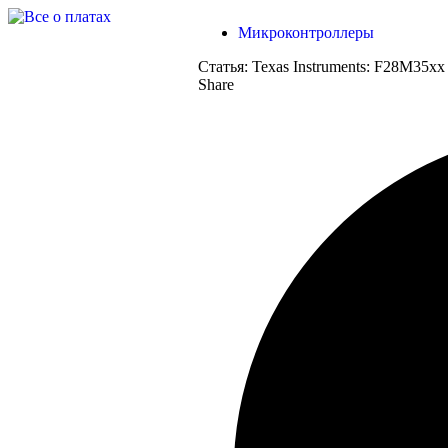
Микроконтроллеры
Статья:
Texas Instruments: F28M35x
Share