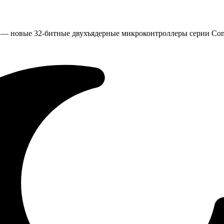
x — новые 32-битные двухъядерные микроконтроллеры серии Con