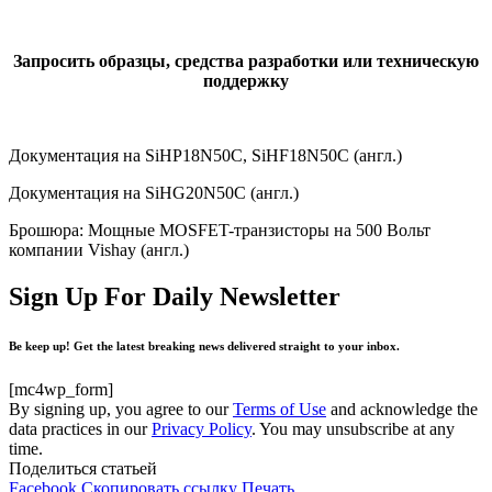
Запросить образцы, средства разработки или техническую
поддержку
Документация на SiHP18N50C, SiHF18N50C (англ.)
Документация на SiHG20N50C (англ.)
Брошюра: Мощные MOSFET-транзисторы на 500 Вольт
компании Vishay (англ.)
Sign Up For Daily Newsletter
Be keep up! Get the latest breaking news delivered straight to your inbox.
[mc4wp_form]
By signing up, you agree to our
Terms of Use
and acknowledge the
data practices in our
Privacy Policy
. You may unsubscribe at any
time.
Поделиться статьей
Facebook
Скопировать ссылку
Печать