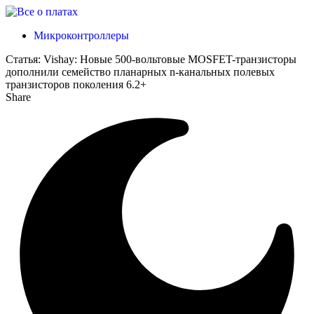
Микроконтроллеры
Статья:
Vishay: Новые 500-вольтовые MOSFET-транзисторы
дополнили семейство планарных n-канальных полевых
транзисторов поколения 6.2+
Share