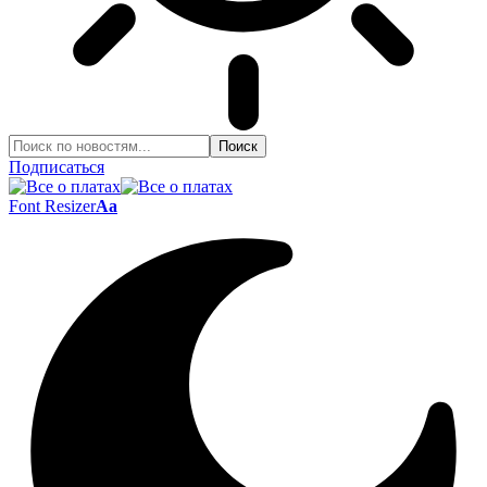
Подписаться
Font Resizer
Aa