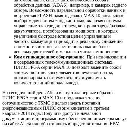
обработки данных (ADAS), например, в камерах заднего
обзора. Возможность параллельной обработки данных и
встроенная FLASH-память делают MAX 10 идеальным
выбором для систем «под капотом», включая системы
управление электродвигателем, контроля заряда/разряда
аккумулятора, преобразования мощности, в которых
увеличение быстродействия цепей управления и
частоты коммутации приводит к реальному снижению
стоимости системы за счет использования более
дешевых двигателей и меньшего числа компонентов.
Коммуникационное оборудование.
При использовании
в современных телекоммуникационных системах,
ПЛИС FPGA серии MAX 10 позволят заменить собой
множество отдельных элементов печатной платы,
оптимизировать систему питания и увеличить
количество линий ввода/вывода.
На сегодняшний день Altera выпустила первые образцы
ПЛИС FPGA серии MAX 10 и продолжает тесное
сотрудничество с TSMC с целью начать поставки
энергонезависимых ПЛИС своим клиентам в третьем
квартале 2014 года. Получить доступ к начальной
документации и программному обеспечению инженеры могут
на сайте Altera или обратившись в представительство EBV.