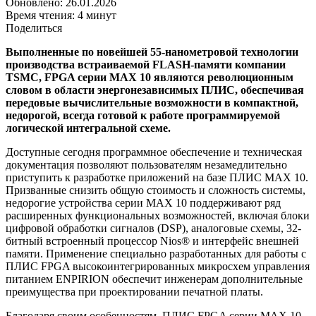
Обновлено: 26.01.2026
Время чтения: 4 минут
Поделиться
Выполненные по новейшей 55-нанометровой технологии
производства встраиваемой FLASH-памяти компании
TSMC, FPGA серии MAX 10 являются революционным
словом в области энергонезависимых ПЛИС, обеспечивая
передовые вычислительные возможности в компактной,
недорогой, всегда готовой к работе программируемой
логической интегральной схеме.
Доступные сегодня программное обеспечение и техническая
документация позволяют пользователям незамедлительно
приступить к разработке приложений на базе ПЛИС MAX 10.
Призванные снизить общую стоимость и сложность системы,
недорогие устройства серии MAX 10 поддерживают ряд
расширенных функциональных возможностей, включая блоки
цифровой обработки сигналов (DSP), аналоговые схемы, 32-
битный встроенный процессор Nios® и интерфейс внешней
памяти. Применение специально разработанных для работы с
ПЛИС FPGA высокоинтегрированных микросхем управления
питанием ENPIRION обеспечит инженерам дополнительные
преимущества при проектировании печатной платы.
Благодаря своим особенностям, ПЛИС FPGA серии MAX 10