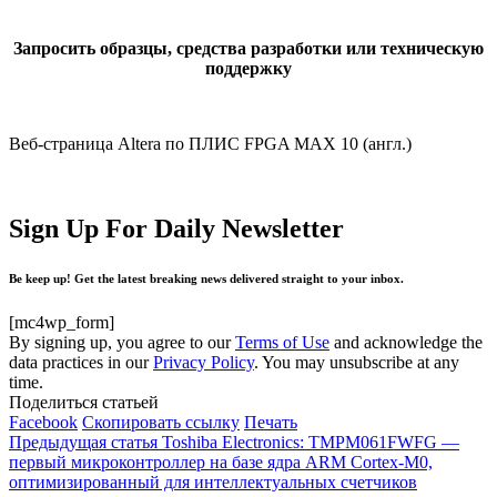
Запросить образцы, средства разработки или техническую
поддержку
Веб-страница Altera по ПЛИС FPGA MAX 10 (англ.)
Sign Up For Daily Newsletter
Be keep up! Get the latest breaking news delivered straight to your inbox.
[mc4wp_form]
By signing up, you agree to our
Terms of Use
and acknowledge the
data practices in our
Privacy Policy
. You may unsubscribe at any
time.
Поделиться статьей
Facebook
Скопировать ссылку
Печать
Предыдущая статья
Toshiba Electronics: TMPM061FWFG —
первый микроконтроллер на базе ядра ARM Cortex-M0,
оптимизированный для интеллектуальных счетчиков