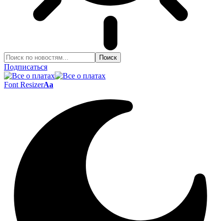
Подписаться
Font Resizer
Aa