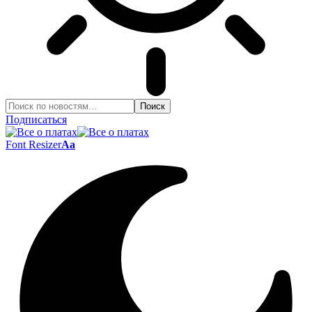
Подписаться
Font Resizer
Aa