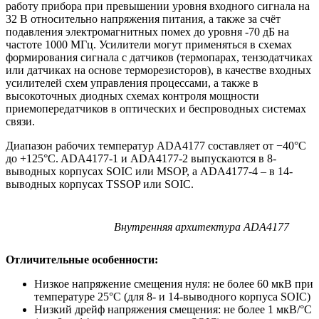
работу прибора при превышении уровня входного сигнала на
32 В относительно напряжения питания, а также за счёт
подавления электромагнитных помех до уровня -70 дБ на
частоте 1000 МГц. Усилители могут применяться в схемах
формирования сигнала с датчиков (термопарах, тензодатчиках
или датчиках на основе терморезисторов), в качестве входных
усилителей схем управления процессами, а также в
высокоточных диодных схемах контроля мощности
приемопередатчиков в оптических и беспроводных системах
связи.
Диапазон рабочих температур ADA4177 составляет от −40°C
до +125°C. ADA4177-1 и ADA4177-2 выпускаются в 8-
выводных корпусах SOIC или MSOP, а ADA4177-4 – в 14-
выводных корпусах TSSOP или SOIC.
Внутренняя архитектура ADA4177
Отличительные особенности:
Низкое напряжение смещения нуля: не более 60 мкВ при
температуре 25°C (для 8- и 14-выводного корпуса SOIC)
Низкий дрейф напряжения смещения: не более 1 мкВ/°C