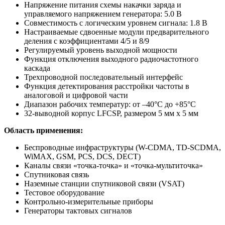
Напряжение питания схемы накачки заряда и
управляемого напряжением генератора: 5.0 В
Совместимость с логическим уровнем сигнала: 1.8 В
Настраиваемые сдвоенные модули предварительного
деления с коэффициентами 4/5 и 8/9
Регулируемый уровень выходной мощности
Функция отключения выходного радиочастотного
каскада
Трехпроводной последовательный интерфейс
Функция детектирования расстройки частоты в
аналоговой и цифровой части
Диапазон рабочих температур: от –40°C до +85°C
32-выводной корпус LFCSP, размером 5 мм х 5 мм
Область применения:
Беспроводные инфраструктуры (W-CDMA, TD-SCDMA,
WiMAX, GSM, PCS, DCS, DECT)
Каналы связи «точка-точка» и «точка-мультиточка»
Спутниковая связь
Наземные станции спутниковой связи (VSAT)
Тестовое оборудование
Контрольно-измерительные приборы
Генераторы тактовых сигналов