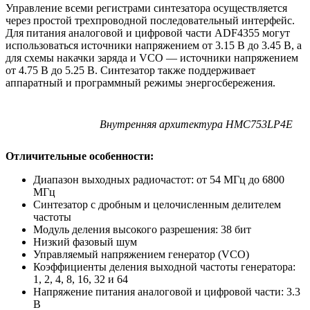
Управление всеми регистрами синтезатора осуществляется
через простой трехпроводной последовательный интерфейс.
Для питания аналоговой и цифровой части ADF4355 могут
использоваться источники напряжением от 3.15 В до 3.45 В, а
для схемы накачки заряда и VCO — источники напряжением
от 4.75 В до 5.25 В. Синтезатор также поддерживает
аппаратный и программный режимы энергосбережения.
Внутренняя архитектура HMC753LP4E
Отличительные особенности:
Диапазон выходных радиочастот: от 54 МГц до 6800
МГц
Синтезатор с дробным и целочисленным делителем
частоты
Модуль деления высокого разрешения: 38 бит
Низкий фазовый шум
Управляемый напряжением генератор (VCO)
Коэффициенты деления выходной частоты генератора:
1, 2, 4, 8, 16, 32 и 64
Напряжение питания аналоговой и цифровой части: 3.3
В