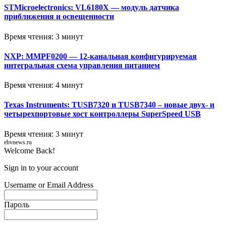
STMicroelectronics: VL6180X — модуль датчика
приближения и освещенности
Время чтения: 3 минут
NXP: MMPF0200 — 12-канальная конфигурируемая
интегральная схема управления питанием
Время чтения: 4 минут
Texas Instruments: TUSB7320 и TUSB7340 – новые двух- и
четырехпортовые хост контроллеры SuperSpeed USB
Время чтения: 3 минут
ebvnews.ru
Welcome Back!
Sign in to your account
Username or Email Address
Пароль