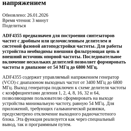
напряжением
Обновлено: 26.01.2026
Время чтения: 3 минут
Поделиться
ADF4355 предназначен для построения синтезаторов
частот с дробным или целочисленным делителем и
системой фазовой автоподстройки частоты. Для работы
устройства необходимы внешняя фильтрующая цепь и
внешний источник опорной частоты. Последовательное
включение нескольких делителей позволяет формировать
частоты в диапазоне от 54 МГц до 6800 МГц.
ADF4355 содержит управляемый напряжением генератор
(VCO) с диапазоном выходных частот от 3400 МГц до 6800
МГц. Выход генератора подключен к схеме делителя частоты
с коэффициентами деления 1, 2, 4, 8, 16, 32 и 64,
позволяющими пользователю сформировать на выходе
устройства минимальную частоту, равную 54 МГц. Для
приложений, требующих гальванической развязки,
предусмотрено отключение выходного радиочастотного
блока. Эта функция реализуется как через специальный
вывод, так и программным путем.