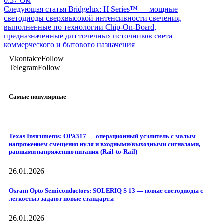
0.37 Ом
Следующая статья
Bridgelux: H Series™ — мощные
светодиоды сверхвысокой интенсивности свечения,
выполненные по технологии Chip-On-Board,
предназначенные для точечных источников света
коммерческого и бытового назначения
Vkontakte
Follow
Telegram
Follow
Самые популярные
Texas Instruments: OPA317 — операционный усилитель с малым
напряжением смещения нуля и входными/выходными сигналами,
равными напряжению питания (Rail-to-Rail)
26.01.2026
Osram Opto Semiconductors: SOLERIQ S 13 — новые светодиоды с
легкостью задают новые стандарты
26.01.2026