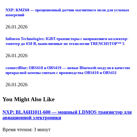
NXP: KMZ60 — прецизионный датчик магнитного поля для угловых
измерений
26.01.2026
Infineon Technologies: IGBT-транзисторы с напряжением коллектор-
эмиттер до 650 В, выполненные по технологии TRENCHSTOP™ 5
26.01.2026
connectBlue: OBS418 и OBS419 — новые Bluetooth модули в качестве
прекрасной замены снятым с производства OBS410 и OBS411
26.01.2026
You Might Also Like
NXP: BLA6H1011-600 — мощный LDMOS транзистор для
авиационной электроники
Время чтения: 3 минут