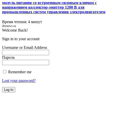
модуль питания со встроенным силовым ключом с
напряжением коллектор-эмиттер 1200 В для
промышленных систем управления электродвигателем
Время чтения: 4 минут
ebvnews.ru
Welcome Back!
Sign in to your account
Username or Email Address
Пароль
Remember me
Lost your password?