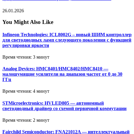
26.01.2026
You Might Also Like
Infineon Technologies: ICL8002G – новый ШИМ контроллер
для светодиодных ламп следующего поколения с функцией
регулировки яркости
Время чтения: 3 минут
Analog Devices: HMC8401/HMC8402/HMC8410 —
малошумящие усилители на диапазон частот от 0 до 30
ГГц
Время чтения: 4 минут
STMicroelectronics: HVLED805 — автономный
светодиодный драйвер со схемой первичной коммутации
Время чтения: 2 минут
Fairchild Semiconductor: FNA21012A — интеллектуальный