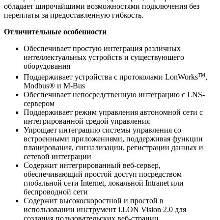
обладает широчайшими возможностями подключения без
переплаты за предоставленную гибкость.
Отличительные особенности
Обеспечивает простую интеграция различных
интеллектуальных устройств и существующего
оборудования
TM
Поддерживает устройства с протоколами LonWorks
,
Modbus® и M-Bus
Обеспечивает непосредственную интеграцию с LNS-
сервером
Поддерживает режим управления автономной сети с
интегрированной средой управления
Упрощает интеграцию системы управления со
встроенными приложениями, поддерживая функции
планирования, сигнализации, регистрации данных и
сетевой интеграции
Содержит интегрированный веб-сервер,
обеспечивающий простой доступ посредством
глобальной сети Internet, локальной Intranet или
беспроводной сети
Содержит высокоскоростной и простой в
использовании инструмент i.LON Vision 2.0 для
создания пользовательских веб-страниц