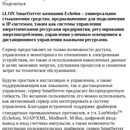
Поделиться
i.LON SmartServer компании Echelon – универсальное
стыковочное средство, предназначенное для подключения
к IP-системам, таким как системы управления
энергетическими ресурсами предприятия, регулирования
энергопотребления, управления уличным освещением и
дистанционного управления важными ресурсами.
Сервер предоставляет не только возможности доступа,
управления и мониторинга по отношению к электронным
устройствам, но также и использования накопленных данных
в целях экономии энергии, улучшения процессов и снижения
затрат на техническое обслуживание.
Будучи простым в инсталляции и управлении, а также
поддерживающим как локальное, так и дистанционное
управление, сервер SmartServer предлагает беспрецедентную
гибкость. По желанию пользователя, его можно использовать
как автономный сервер или интегрировать в систему
управления. Благодаря встроенной поддержке драйверов
TM
стандартных промышленных протоколов, в т.ч. LonWorks
(Echelon), SOAP/XML, Modbus®, M-Bus, цифровой ввод-
вывод и вход счетчика импульсов, а также возможности
интеграции пользовательских драйверов, сервер SmartServer