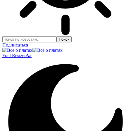
Подписаться
Font Resizer
Aa