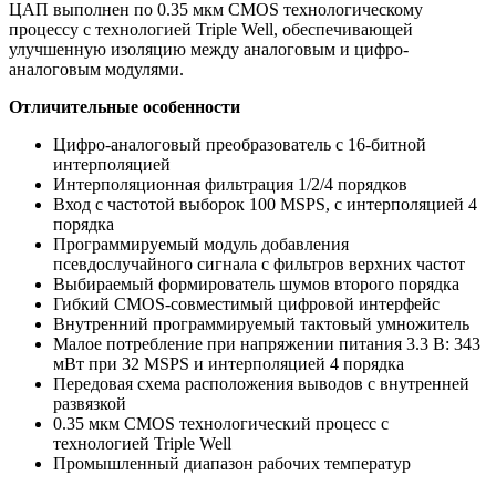
ЦАП выполнен по 0.35 мкм CMOS технологическому
процессу с технологией Triple Well, обеспечивающей
улучшенную изоляцию между аналоговым и цифро-
аналоговым модулями.
Отличительные особенности
Цифро-аналоговый преобразователь с 16-битной
интерполяцией
Интерполяционная фильтрация 1/2/4 порядков
Вход с частотой выборок 100 MSPS, с интерполяцией 4
порядка
Программируемый модуль добавления
псевдослучайного сигнала с фильтров верхних частот
Выбираемый формирователь шумов второго порядка
Гибкий CMOS-совместимый цифровой интерфейс
Внутренний программируемый тактовый умножитель
Малое потребление при напряжении питания 3.3 В: 343
мВт при 32 MSPS и интерполяцией 4 порядка
Передовая схема расположения выводов с внутренней
развязкой
0.35 мкм CMOS технологический процесс с
технологией Triple Well
Промышленный диапазон рабочих температур