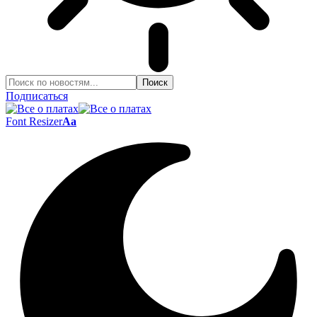
Подписаться
Font Resizer
Aa