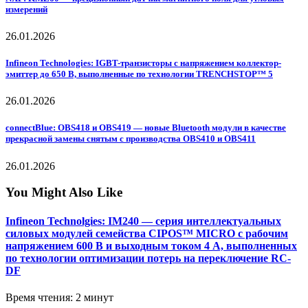
измерений
26.01.2026
Infineon Technologies: IGBT-транзисторы с напряжением коллектор-
эмиттер до 650 В, выполненные по технологии TRENCHSTOP™ 5
26.01.2026
connectBlue: OBS418 и OBS419 — новые Bluetooth модули в качестве
прекрасной замены снятым с производства OBS410 и OBS411
26.01.2026
You Might Also Like
Infineon Technolgies: IM240 — серия интеллектуальных
силовых модулей семейства CIPOS™ MICRO с рабочим
напряжением 600 В и выходным током 4 А, выполненных
по технологии оптимизации потерь на переключение RC-
DF
Время чтения: 2 минут