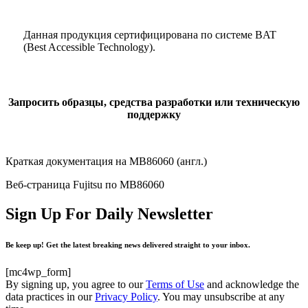
Данная продукция сертифицирована по системе BAT
(Best Accessible Technology).
Запросить образцы, средства разработки или техническую
поддержку
Краткая документация на MB86060 (англ.)
Веб-страница Fujitsu по MB86060
Sign Up For Daily Newsletter
Be keep up! Get the latest breaking news delivered straight to your inbox.
[mc4wp_form]
By signing up, you agree to our
Terms of Use
and acknowledge the
data practices in our
Privacy Policy
. You may unsubscribe at any