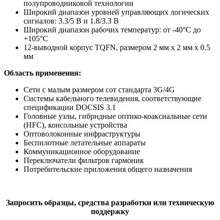
полупроводниковой технологии
Широкий диапазон уровней управляющих логических
сигналов: 3.3/5 В и 1.8/3.3 В
Широкий диапазон рабочих температур: от -40°C до
+105°C
12-выводной корпус TQFN, размером 2 мм х 2 мм х 0.5
мм
Область применения:
Сети с малым размером сот стандарта 3G/4G
Системы кабельного телевидения, соответствующие
спецификации DOCSIS 3.1
Головные узлы, гибридные оптико-коаксиальные сети
(HFC), консольные устройства
Оптоволоконные инфраструктуры
Беспилотные летательные аппараты
Коммуникационное оборудование
Переключатели фильтров гармоник
Потребительские приложения общего назначения
Запросить образцы, средства разработки или техническую
поддержку