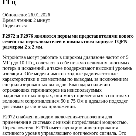
ГГц
Обновлено: 26.01.2026
Время чтения: 2 минут
Поделиться
F2972 и F2976 являются первыми представителями нового
семейства переключателей в компактном корпусе TQFN
размером 2 x 2 мм.
Устройства могут работать в широком диапазоне частот от 5
МГц до 10 ГГц, сочетают в себе низкую величину вносимых
потерь и искажений, а также поддерживают высокий уровень
изоляции. Обе модели имеют сходные радиочастотные
характеристики и совместимы по выводам, за исключением
специализированных выводов. Благодаря наличию
отражающих терминаторов на неиспользуемых
радиочастотных портах, они могут применяться в системах с
волновым сопротивлением 50 и 75 Ом и идеально подходят
для самых различных приложений.
F2972 снабжен выводом включения-отключения для
применения в системах с низкой потребляемой мощностью.
Переключатель F2976 имеет функцию инвертирования
активного уровня управляющего логического сигнала. Это