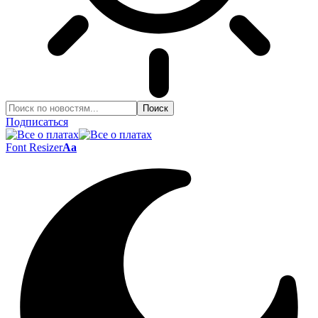
Подписаться
Font Resizer
Aa