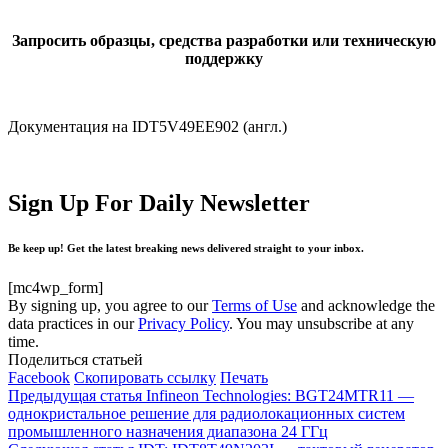
Запросить образцы, средства разработки или техническую
поддержку
Документация на IDT5V49EE902 (англ.)
Sign Up For Daily Newsletter
Be keep up! Get the latest breaking news delivered straight to your inbox.
[mc4wp_form]
By signing up, you agree to our
Terms of Use
and acknowledge the
data practices in our
Privacy Policy
. You may unsubscribe at any
time.
Поделиться статьей
Facebook
Скопировать ссылку
Печать
Предыдущая статья
Infineon Technologies: BGT24MTR11 —
однокристальное решение для радиолокационных систем
промышленного назначения диапазона 24 ГГц