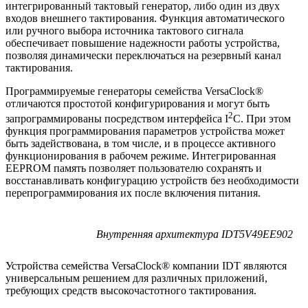
интегрированный тактовый генератор, либо один из двух
входов внешнего тактирования. Функция автоматического
или ручного выбора источника тактового сигнала
обеспечивает повышение надежности работы устройства,
позволяя динамически переключаться на резервный канал
тактирования.
Программируемые генераторы семейства VersaClock®
отличаются простотой конфигурирования и могут быть
2
запрограммированы посредством интерфейса I
C. При этом
функция программирования параметров устройства может
быть задействована, в том числе, и в процессе активного
функционирования в рабочем режиме. Интегрированная
EEPROM память позволяет пользователю сохранять и
восстанавливать конфигурацию устройств без необходимости
перепрограммирования их после включения питания.
Внутренняя архитектура IDT5V49EE902
Устройства семейства VersaClock® компании IDT являются
универсальным решением для различных приложений,
требующих средств высокочастотного тактирования.