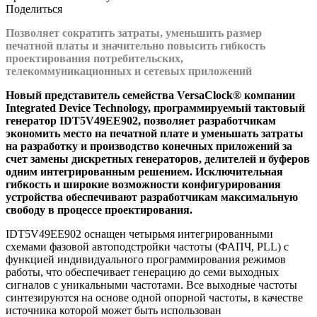
Поделиться
Позволяет сократить затраты, уменьшить размер
печатной платы и значительно повысить гибкость
проектирования потребительских,
телекоммуникационных и сетевых приложений
Новый представитель семейства VersaClock® компании
Integrated Device Technology, программируемый тактовый
генератор IDT5V49EE902, позволяет разработчикам
экономить место на печатной плате и уменьшать затраты
на разработку и производство конечных приложений за
счет замены дискретных генераторов, делителей и буферов
одним интегрированным решением. Исключительная
гибкость и широкие возможности конфигурирования
устройства обеспечивают разработчикам максимальную
свободу в процессе проектирования.
IDT5V49EE902 оснащен четырьмя интегрированными
схемами фазовой автоподстройки частоты (ФАПЧ, PLL) с
функцией индивидуального программирования режимов
работы, что обеспечивает генерацию до семи выходных
сигналов с уникальными частотами. Все выходные частоты
синтезируются на основе одной опорной частоты, в качестве
источника которой может быть использован