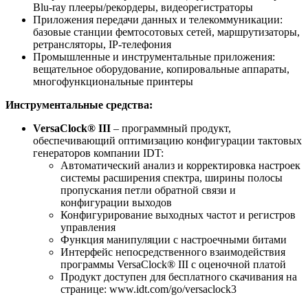
Blu-ray плееры/рекордеры, видеорегистраторы
Приложения передачи данных и телекоммуникации:
базовые станции фемтосотовых сетей, маршрутизаторы,
ретрансляторы, IP-телефония
Промышленные и инструментальные приложения:
вещательное оборудование, копировальные аппараты,
многофункциональные принтеры
Инструментальные средства:
VersaClock® III
– программный продукт,
обеспечивающий оптимизацию конфигурации тактовых
генераторов компании IDT:
Автоматический анализ и корректировка настроек
системы расширения спектра, ширины полосы
пропускания петли обратной связи и
конфигурации выходов
Конфигурирование выходных частот и регистров
управления
Функция манипуляции с настроечными битами
Интерфейс непосредственного взаимодействия
программы VersaClock® III с оценочной платой
Продукт доступен для бесплатного скачивания на
странице: www.idt.com/go/versaclock3