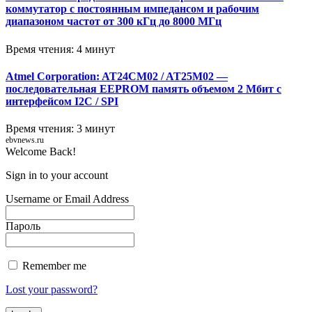
коммутатор с постоянным импедансом и рабочим
диапазоном частот от 300 кГц до 8000 МГц
Время чтения: 4 минут
Atmel Corporation: AT24CM02 / AT25M02 —
последовательная EEPROM память объемом 2 Мбит с
интерфейсом I2C / SPI
Время чтения: 3 минут
ebvnews.ru
Welcome Back!
Sign in to your account
Username or Email Address
Пароль
Remember me
Lost your password?