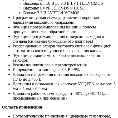
Выходы: от 1.8 В до 3.3 В LVTTL/LVCMOS
Выходы: LVPECL, LVDS и HCSL
Входы: 3.3 В LVTTL/LVCMOS
Программируемая схема управления скоростью
нарастания выходного напряжения
Функция программирования ширины полосы
пропускания петли обратной связи
Функция программирования инверсии выходного
сигнала (снижение бимодального джиттера)
Резервирование входов тактового сигнала с функцией
автоматического и ручного переключения каналов
Функция независимого включения/выключения
выходов
Режим пониженного энергопотребления
Напряжение питания ядра 3.3 В ±5%
Диапазон напряжения питания выходных каскадов от
1.7 В до 3.465 В
Доступны в безвыводных корпусах VFQFPN размером 5
мм × 5 мм × 0.9 мм
Диапазон рабочих температур от -40°C до +85°C (для
промышленных применений)
Область применения:
Потребительские приложения: цифровые телевизоры,