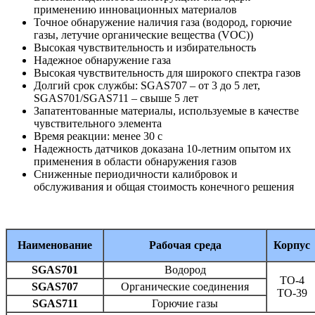
применению инновационных материалов
Точное обнаружение наличия газа (водород, горючие
газы, летучие органические вещества (VOC))
Высокая чувствительность и избирательность
Надежное обнаружение газа
Высокая чувствительность для широкого спектра газов
Долгий срок службы: SGAS707 – от 3 до 5 лет,
SGAS701/SGAS711 – свыше 5 лет
Запатентованные материалы, используемые в качестве
чувствительного элемента
Время реакции: менее 30 с
Надежность датчиков доказана 10-летним опытом их
применения в области обнаружения газов
Сниженные периодичности калибровок и
обслуживания и общая стоимость конечного решения
Наименование
Рабочая среда
Корпус
SGAS701
Водород
TO-4
SGAS707
Органические соединения
TO-39
SGAS711
Горючие газы