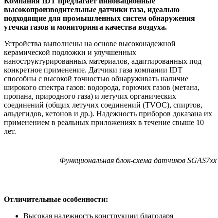
Компания IDT предлагает инновационные
высокопроизводительные датчики газа, идеально
подходящие для промышленных систем обнаружения
утечки газов и мониторинга качества воздуха.
Устройства выполнены на основе высоконадежной
керамической подложки и улучшенных
наноструктурированных материалов, адаптированных под
конкретное применение. Датчики газа компании IDT
способны с высокой точностью обнаруживать наличие
широкого спектра газов: водорода, горючих газов (метана,
пропана, природного газа) и летучих органических
соединений (общих летучих соединений (TVOC), спиртов,
альдегидов, кетонов и др.). Надежность приборов доказана их
применением в реальных приложениях в течение свыше 10
лет.
Функциональная блок-схема датчиков SGAS7xx
Отличительные особенности:
Высокая надежность конструкции благодаря