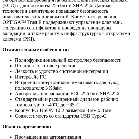
(ECC) с длиной ключа 256 бит и SHA-256. Данные
технологии значительно повышают безопасность
пользовательских приложений. Кроме того, решения
OPTIGA™ Trust E поддерживают управление ключами,
генерацию сертификатов и проведение процедуры
валидации, а также работу в инфраструктурах с открытыми
ключами (PKI).
Отличительные особенности:
Полнофункциональный контроллер безопасности
Полностью готовое решение
Легкость и удобство системной интеграции
Интерфейс I²C
Встроенная энергонезависимая память для нужд
пользователя: 3 Кбайт
Алгоритмы шифрования: ECC 256 бит, SHA-256
Стандартный и расширенный диапазон рабочих
температур: от -40°C до +85°C
Корпус PG-USON-10-2 размером 3 мм x 3 мм
Совместимость со стандартом USB Type-C
Область применения:
Промышленная автоматизация