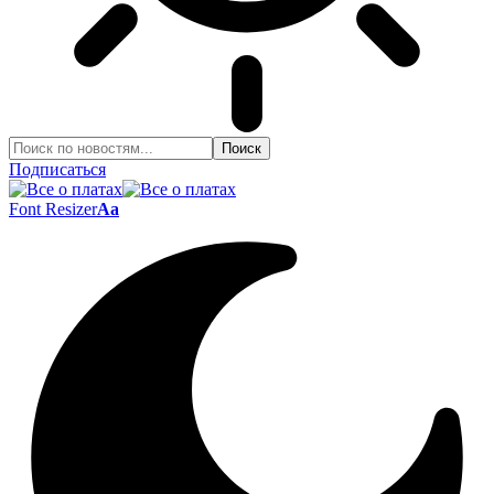
Подписаться
Font Resizer
Aa