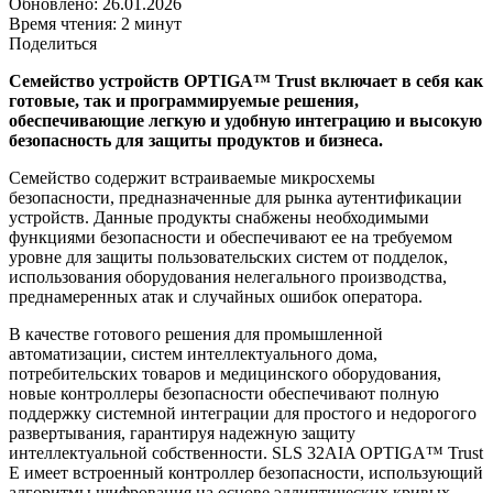
Обновлено: 26.01.2026
Время чтения: 2 минут
Поделиться
Семейство устройств OPTIGA™ Trust включает в себя как
готовые, так и программируемые решения,
обеспечивающие легкую и удобную интеграцию и высокую
безопасность для защиты продуктов и бизнеса.
Семейство содержит встраиваемые микросхемы
безопасности, предназначенные для рынка аутентификации
устройств. Данные продукты снабжены необходимыми
функциями безопасности и обеспечивают ее на требуемом
уровне для защиты пользовательских систем от подделок,
использования оборудования нелегального производства,
преднамеренных атак и случайных ошибок оператора.
В качестве готового решения для промышленной
автоматизации, систем интеллектуального дома,
потребительских товаров и медицинского оборудования,
новые контроллеры безопасности обеспечивают полную
поддержку системной интеграции для простого и недорогого
развертывания, гарантируя надежную защиту
интеллектуальной собственности. SLS 32AIA OPTIGA™ Trust
E имеет встроенный контроллер безопасности, использующий
алгоритмы шифрования на основе эллиптических кривых