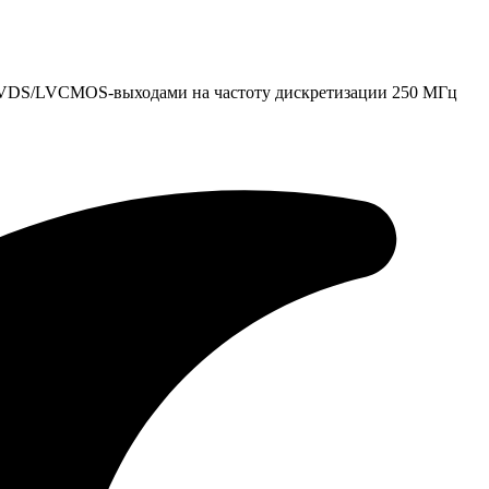
 LVDS/LVCMOS-выходами на частоту дискретизации 250 МГц