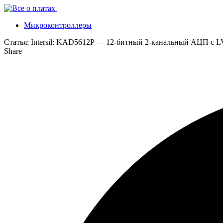
Микроконтроллеры
Статья:
Intersil: KAD5612P — 12-битный 2-канальный АЦП с
Share