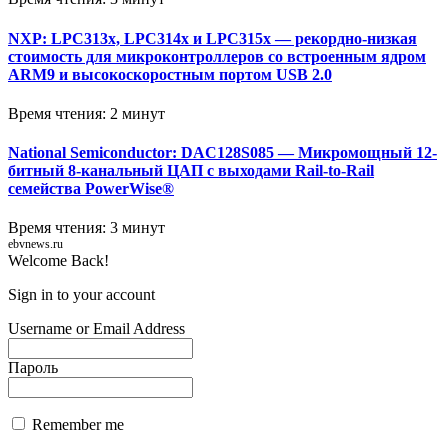
NXP: LPC313x, LPC314x и LPC315x — рекордно-низкая
стоимость для микроконтроллеров со встроенным ядром
ARM9 и высокоскоростным портом USB 2.0
Время чтения: 2 минут
National Semiconductor: DAC128S085 — Микромощный 12-
битный 8-канальный ЦАП с выходами Rail-to-Rail
семейства PowerWise®
Время чтения: 3 минут
ebvnews.ru
Welcome Back!
Sign in to your account
Username or Email Address
Пароль
Remember me