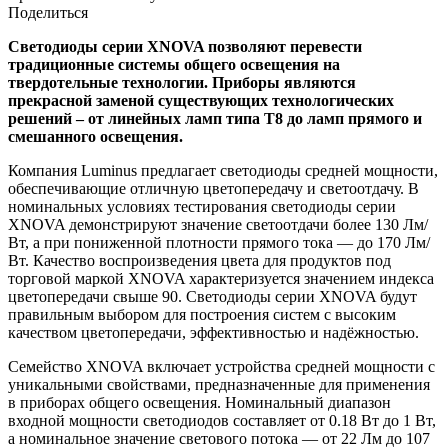
Поделиться
Светодиоды серии XNOVA позволяют перевести
традиционные системы общего освещения на
твердотельные технологии. Приборы являются
прекрасной заменой существующих технологических
решений – от линейных ламп типа T8 до ламп прямого и
смешанного освещения.
Компания Luminus предлагает светодиоды средней мощности,
обеспечивающие отличную цветопередачу и светоотдачу. В
номинальных условиях тестирования светодиоды серии
XNOVA демонстрируют значение светоотдачи более 130 Лм/
Вт, а при пониженной плотности прямого тока — до 170 Лм/
Вт. Качество воспроизведения цвета для продуктов под
торговой маркой XNOVA характеризуется значением индекса
цветопередачи свыше 90. Светодиоды серии XNOVA будут
правильным выбором для построения систем с высоким
качеством цветопередачи, эффективностью и надёжностью.
Семейство XNOVA включает устройства средней мощности с
уникальными свойствами, предназначенные для применения
в приборах общего освещения. Номинальный диапазон
входной мощности светодиодов составляет от 0.18 Вт до 1 Вт,
а номинальное значение светового потока — от 22 Лм до 107