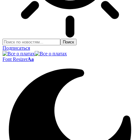
Подписаться
Font Resizer
Aa