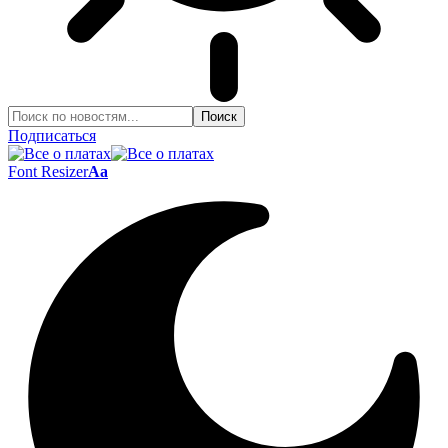
Подписаться
Font Resizer
Aa