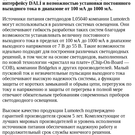
интерфейсу DALI и возможностью установки постоянного
выходного тока в диапазоне от 100 мА до 1000 мА.
Источники питания светодиодов L05040 компании Lumotech
могут использоваться в различных системах освещения. Они
обеспечивают гибкость разработки таких систем благодаря
возможности устанавливать величину постоянного
выходного тока в пределах от 100 мА до 1000 мА в диапазоне
выходного напряжения от 7 В до 55 В. Такие возможности
идеально подходят для построения различных светодиодных
решений, в том числе на основе светодиодов, выполненных
по новой технологии «кристалл на плате» (Chip-On-Board —
COB), компании Bridgelux и других производителей. Малый
пусковой ток и незначительные пульсации выходного тока
обеспечивают высокую надежность системы, а функции
защиты от коротких замыканий и обрыва цепи, перегрузок по
току и напряжению и защиты от перегрева в полной мере
отвечают обязательным требованиям современных приборов
светодиодного освещения.
Высокое качество продукции Lumotech подтверждено
гарантией производителя сроком 5 лет. Комплектующие от
лучших мировых производителей и уровень исполнения
источников питания обеспечивают надежную работу и
продолжительный срок службы конечного решения.