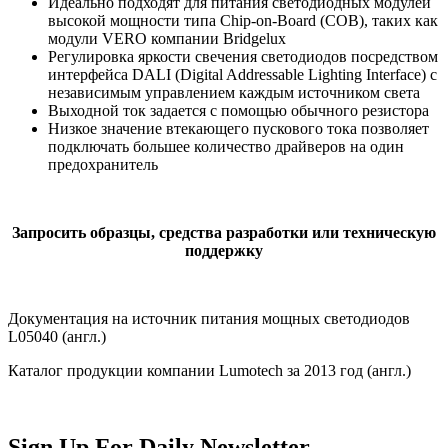
Идеально подходят для питания светодиодных модулей
высокой мощности типа Chip-on-Board (COB), таких как
модули VERO компании Bridgelux
Регулировка яркости свечения светодиодов посредством
интерфейса DALI (Digital Addressable Lighting Interface) с
независимым управлением каждым источником света
Выходной ток задается с помощью обычного резистора
Низкое значение втекающего пускового тока позволяет
подключать большее количество драйверов на один
предохранитель
Запросить образцы, средства разработки или техническую
поддержку
Документация на источник питания мощных светодиодов
L05040 (англ.)
Каталог продукции компании Lumotech за 2013 год (англ.)
Sign Up For Daily Newsletter