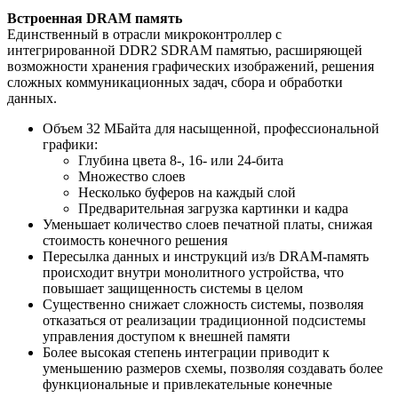
Встроенная DRAM память
Единственный в отрасли микроконтроллер с
интегрированной DDR2 SDRAM памятью, расширяющей
возможности хранения графических изображений, решения
сложных коммуникационных задач, сбора и обработки
данных.
Объем 32 МБайта для насыщенной, профессиональной
графики:
Глубина цвета 8-, 16- или 24-бита
Множество слоев
Несколько буферов на каждый слой
Предварительная загрузка картинки и кадра
Уменьшает количество слоев печатной платы, снижая
стоимость конечного решения
Пересылка данных и инструкций из/в DRAM-память
происходит внутри монолитного устройства, что
повышает защищенность системы в целом
Существенно снижает сложность системы, позволяя
отказаться от реализации традиционной подсистемы
управления доступом к внешней памяти
Более высокая степень интеграции приводит к
уменьшению размеров схемы, позволяя создавать более
функциональные и привлекательные конечные