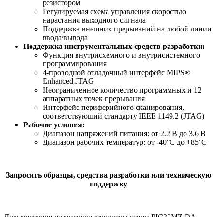
резистором
Регулируемая схема управления скоростью
нарастания выходного сигнала
Поддержка внешних прерываний на любой линии
ввода/вывода
Поддержка инструментальных средств разработки:
Функция внутрисхемного и внутрисистемного
программирования
4-проводной отладочный интерфейс MIPS®
Enhanced JTAG
Неограниченное количество программных и 12
аппаратных точек прерывания
Интерфейс периферийного сканирования,
соответствующий стандарту IEEE 1149.2 (JTAG)
Рабочие условия:
Диапазон напряжений питания: от 2.2 В до 3.6 В
Диапазон рабочих температур: от -40°С до +85°С
Запросить образцы, средства разработки или техническую
поддержку
Документация на микроконтроллеры серии PIC32MZ DA