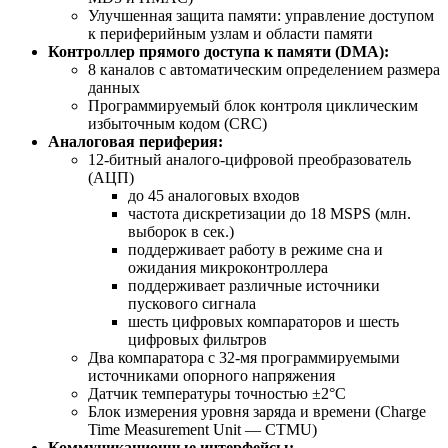
Улучшенная защита памяти: управление доступом
к периферийным узлам и области памяти
Контроллер прямого доступа к памяти (DMA):
8 каналов с автоматическим определением размера
данных
Программируемый блок контроля циклическим
избыточным кодом (CRC)
Аналоговая периферия:
12-битный аналого-цифровой преобразователь
(АЦП)
до 45 аналоговых входов
частота дискретизации до 18 MSPS (млн.
выборок в сек.)
поддерживает работу в режиме сна и
ожидания микроконтроллера
поддерживает различные источники
пускового сигнала
шесть цифровых компараторов и шесть
цифровых фильтров
Два компаратора с 32-мя программируемыми
источниками опорного напряжения
Датчик температуры точностью ±2°C
Блок измерения уровня заряда и времени (Charge
Time Measurement Unit — CTMU)
Коммуникационные интерфейсы: