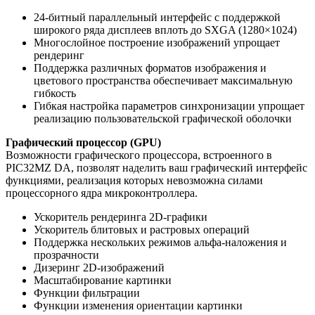
24-битный параллельный интерфейс с поддержкой
широкого ряда дисплеев вплоть до SXGA (1280×1024)
Многослойное построение изображений упрощает
рендеринг
Поддержка различных форматов изображения и
цветового пространства обеспечивает максимальную
гибкость
Гибкая настройка параметров синхронизации упрощает
реализацию пользовательской графической оболочки
Графический процессор (GPU)
Возможности графического процессора, встроенного в
PIC32MZ DA, позволят наделить ваш графический интерфейс
функциями, реализация которых невозможна силами
процессорного ядра микроконтроллера.
Ускоритель рендеринга 2D-графики
Ускоритель блитовых и растровых операций
Поддержка нескольких режимов альфа-наложения и
прозрачности
Дизеринг 2D-изображений
Масштабирование картинки
Функции фильтрации
Функции изменения ориентации картинки