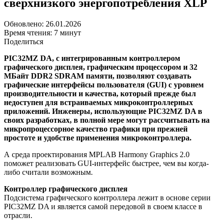
сверхнизкого энергопотребления XLP
Обновлено: 26.01.2026
Время чтения: 7 минут
Поделиться
PIC32MZ DA, с интегрированным контроллером
графического дисплея, графическим процессором и 32
МБайт DDR2 SDRAM памяти, позволяют создавать
графические интерфейсы пользователя (GUI) с уровнем
производительности и качества, который прежде был
недоступен для встраиваемых микроконтроллерных
приложений. Инженеры, использующие PIC32MZ DA в
своих разработках, в полной мере могут рассчитывать на
микропроцессорное качество графики при прежней
простоте и удобстве применения микроконтроллера.
А среда проектирования MPLAB Harmony Graphics 2.0
поможет реализовать GUI-интерфейс быстрее, чем вы когда-
либо считали возможным.
Контроллер графического дисплея
Подсистема графического контроллера лежит в основе серии
PIC32MZ DA и является самой передовой в своем классе в
отрасли.