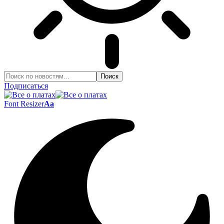
Подписаться
Font Resizer
Aa