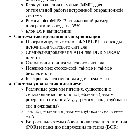
Блок управления памятью (MMU) для
оптимальной работы встроенной операционной
системы
Режим microMIPS™, снижающий размер
программного кода на 35%
Блок DSP-вычислений
Система тактирования и синхронизации:
Программируемые схемы ФАПЧ (PLL) и входы
источников тактового сигнала
Специализированная ФАПЧ для DDR SDRAM
памяти
Схема мониторинга тактового сигнала
Независимые сторожевой таймер и таймер
безопасности
Быстрое включение и выход из режима сна
Система управления питанием:
Различные режимы питания, существенно
снижающие мощность потребления (режим
резервного питания V
, режимы сна, глубокого
BAT
сна и ожидания)
Ток потребления в режиме глубокого сна: менее 1
мкА
Встроенные схемы сброса по включению питания
(POR) и падению напряжения питания (BOR)