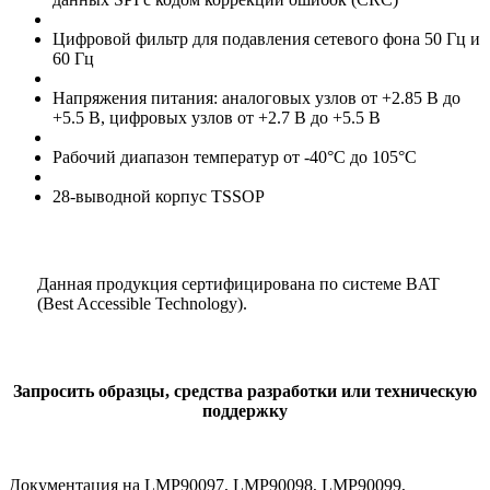
Цифровой фильтр для подавления сетевого фона 50 Гц и
60 Гц
Напряжения питания: аналоговых узлов от +2.85 В до
+5.5 В, цифровых узлов от +2.7 В до +5.5 В
Рабочий диапазон температур от -40°C до 105°C
28-выводной корпус TSSOP
Данная продукция сертифицирована по системе BAT
(Best Accessible Technology).
Запросить образцы, средства разработки или техническую
поддержку
Документация на LMP90097, LMP90098, LMP90099,