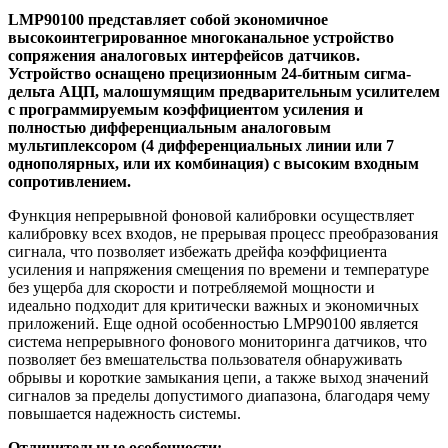
LMP90100 представляет собой экономичное
высокоинтегрированное многоканальное устройство
сопряжения аналоговых интерфейсов датчиков.
Устройство оснащено прецизионным 24-битным сигма-
дельта АЦП, малошумящим предварительным усилителем
с программируемым коэффициентом усиления и
полностью дифференциальным аналоговым
мультиплексором (4 дифференциальных линии или 7
однополярных, или их комбинация) с высоким входным
сопротивлением.
Функция непрерывной фоновой калибровки осуществляет
калибровку всех входов, не прерывая процесс преобразования
сигнала, что позволяет избежать дрейфа коэффициента
усиления и напряжения смещения по времени и температуре
без ущерба для скорости и потребляемой мощности и
идеально подходит для критически важных и экономичных
приложений. Еще одной особенностью LMP90100 является
система непрерывного фонового мониторинга датчиков, что
позволяет без вмешательства пользователя обнаруживать
обрывы и короткие замыкания цепи, а также выход значений
сигналов за пределы допустимого диапазона, благодаря чему
повышается надежность системы.
Отличительные особенности: