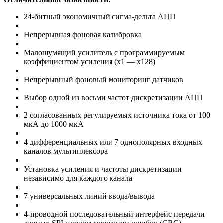
24-битный экономичный сигма-дельта АЦП
Непрерывная фоновая калибровка
Малошумящий усилитель с программируемым
коэффициентом усиления (х1 — х128)
Непрерывный фоновый мониторинг датчиков
Выбор одной из восьми частот дискретизации АЦП
2 согласованных регулируемых источника тока от 100
мкА до 1000 мкА
4 дифференциальных или 7 однополярных входных
каналов мультиплексора
Установка усиления и частоты дискретизации
независимо для каждого канала
7 универсальных линий ввода/вывода
4-проводной последовательный интерфейс передачи
данных SPI с кодом коррекции ошибок (CRC)