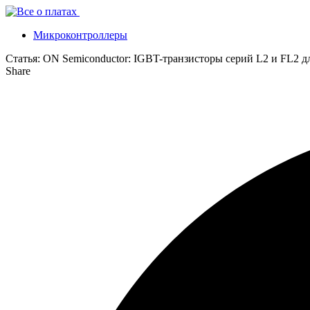
Микроконтроллеры
Статья:
ON Semiconductor: IGBT-транзисторы серий L2 и FL2 д
Share