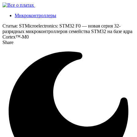
Микроконтроллеры
Статья:
STMicroelectronics: STM32 F0 — новая серия 32-
разрядных микроконтроллеров семейства STM32 на базе ядра
Cortex™-M0
Share