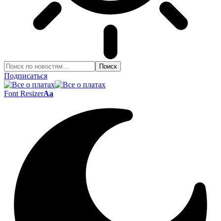
Подписаться
Font Resizer
Aa