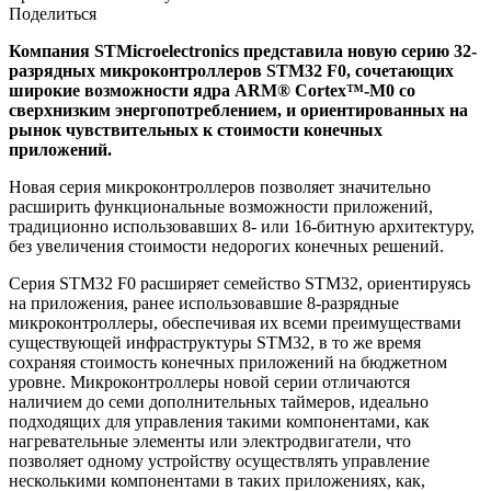
Поделиться
Компания STMicroelectronics представила новую серию 32-
разрядных микроконтроллеров STM32 F0, сочетающих
широкие возможности ядра ARM® Cortex™-M0 со
сверхнизким энергопотреблением, и ориентированных на
рынок чувствительных к стоимости конечных
приложений.
Новая серия микроконтроллеров позволяет значительно
расширить функциональные возможности приложений,
традиционно использовавших 8- или 16-битную архитектуру,
без увеличения стоимости недорогих конечных решений.
Серия STM32 F0 расширяет семейство STM32, ориентируясь
на приложения, ранее использовавшие 8-разрядные
микроконтроллеры, обеспечивая их всеми преимуществами
существующей инфраструктуры STM32, в то же время
сохраняя стоимость конечных приложений на бюджетном
уровне. Микроконтроллеры новой серии отличаются
наличием до семи дополнительных таймеров, идеально
подходящих для управления такими компонентами, как
нагревательные элементы или электродвигатели, что
позволяет одному устройству осуществлять управление
несколькими компонентами в таких приложениях, как,