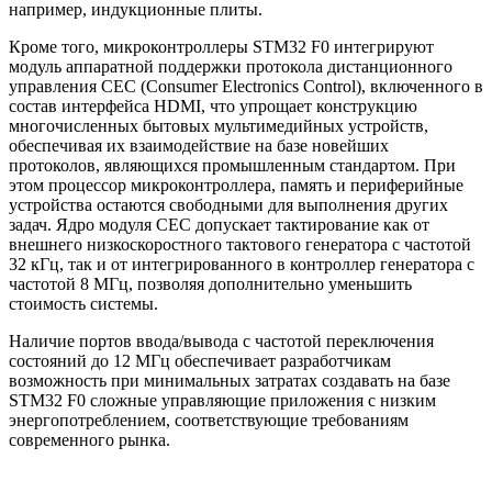
например, индукционные плиты.
Кроме того, микроконтроллеры STM32 F0 интегрируют
модуль аппаратной поддержки протокола дистанционного
управления CEC (Consumer Electronics Control), включенного в
состав интерфейса HDMI, что упрощает конструкцию
многочисленных бытовых мультимедийных устройств,
обеспечивая их взаимодействие на базе новейших
протоколов, являющихся промышленным стандартом. При
этом процессор микроконтроллера, память и периферийные
устройства остаются свободными для выполнения других
задач. Ядро модуля CEC допускает тактирование как от
внешнего низкоскоростного тактового генератора с частотой
32 кГц, так и от интегрированного в контроллер генератора с
частотой 8 МГц, позволяя дополнительно уменьшить
стоимость системы.
Наличие портов ввода/вывода с частотой переключения
состояний до 12 МГц обеспечивает разработчикам
возможность при минимальных затратах создавать на базе
STM32 F0 сложные управляющие приложения с низким
энергопотреблением, соответствующие требованиям
современного рынка.