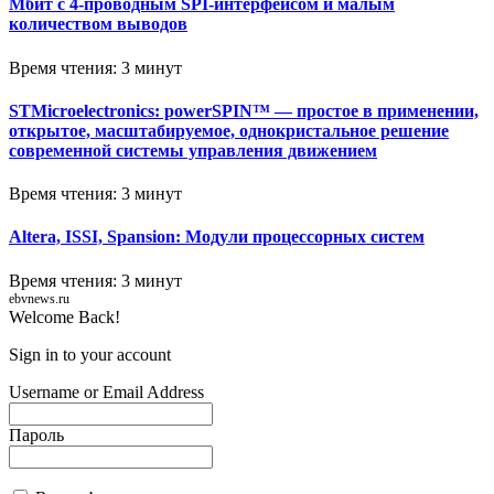
Мбит с 4-проводным SPI-интерфейсом и малым
количеством выводов
Время чтения: 3 минут
STMicroelectronics: powerSPIN™ — простое в применении,
открытое, масштабируемое, однокристальное решение
современной системы управления движением
Время чтения: 3 минут
Altera, ISSI, Spansion: Модули процессорных систем
Время чтения: 3 минут
ebvnews.ru
Welcome Back!
Sign in to your account
Username or Email Address
Пароль