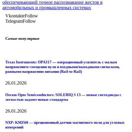
обеспечивающий точное распознавание жестов в
автомобильных и промышленных системах
Vkontakte
Follow
Telegram
Follow
Самые популярные
Texas Instruments: OPA317 — операционный усилитель с малым
напряжением смещения нуля и входными/выходными сигналами,
равными напряжению питания (Rail-to-Rail)
26.01.2026
Osram Opto Semiconductors: SOLERIQ S 13 — новые светодиоды с
легкостью задают новые стандарты
26.01.2026
NXP: KMZ60 — прецизионный датчик магнитного поля для угловых
измерений