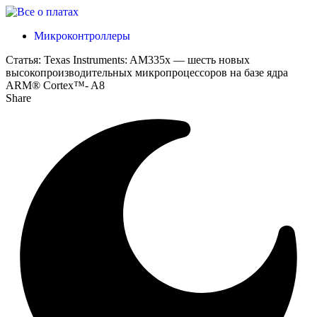
Микроконтроллеры
Статья:
Texas Instruments: AM335x — шесть новых
высокопроизводительных микропроцессоров на базе ядра
ARM® Cortex™- A8
Share