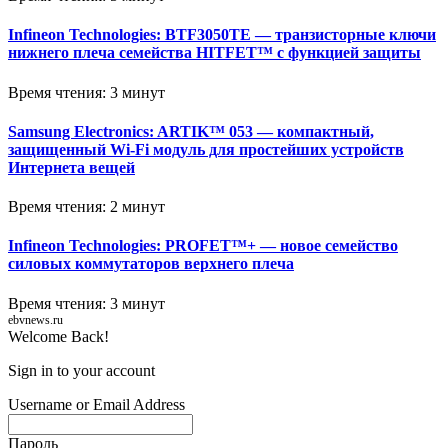
Infineon Technologies: BTF3050TE — транзисторные ключи
нижнего плеча семейства HITFET™ с функцией защиты
Время чтения: 3 минут
Samsung Electronics: ARTIK™ 053 — компактный,
защищенный Wi-Fi модуль для простейших устройств
Интернета вещей
Время чтения: 2 минут
Infineon Technologies: PROFET™+ — новое семейство
силовых коммутаторов верхнего плеча
Время чтения: 3 минут
ebvnews.ru
Welcome Back!
Sign in to your account
Username or Email Address
Пароль