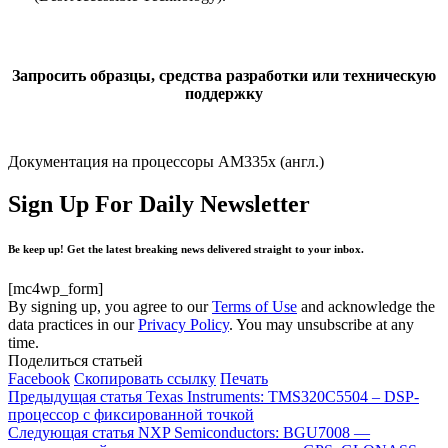
Запросить образцы, средства разработки или техническую
поддержку
Документация на процессоры AM335x (англ.)
Sign Up For Daily Newsletter
Be keep up! Get the latest breaking news delivered straight to your inbox.
[mc4wp_form]
By signing up, you agree to our
Terms of Use
and acknowledge the
data practices in our
Privacy Policy
. You may unsubscribe at any
time.
Поделиться статьей
Facebook
Скопировать ссылку
Печать
Предыдущая статья
Texas Instruments: TMS320C5504 – DSP-
процессор с фиксированной точкой
Следующая статья
NXP Semiconductors: BGU7008 —