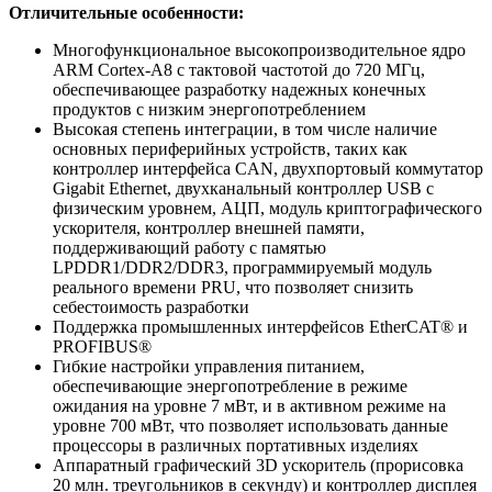
Отличительные особенности:
Многофункциональное высокопроизводительное ядро
ARM Cortex-A8 с тактовой частотой до 720 МГц,
обеспечивающее разработку надежных конечных
продуктов с низким энергопотреблением
Высокая степень интеграции, в том числе наличие
основных периферийных устройств, таких как
контроллер интерфейса CAN, двухпортовый коммутатор
Gigabit Ethernet, двухканальный контроллер USB с
физическим уровнем, АЦП, модуль криптографического
ускорителя, контроллер внешней памяти,
поддерживающий работу с памятью
LPDDR1/DDR2/DDR3, программируемый модуль
реального времени PRU, что позволяет снизить
себестоимость разработки
Поддержка промышленных интерфейсов EtherCAT® и
PROFIBUS®
Гибкие настройки управления питанием,
обеспечивающие энергопотребление в режиме
ожидания на уровне 7 мВт, и в активном режиме на
уровне 700 мВт, что позволяет использовать данные
процессоры в различных портативных изделиях
Аппаратный графический 3D ускоритель (прорисовка
20 млн. треугольников в секунду) и контроллер дисплея