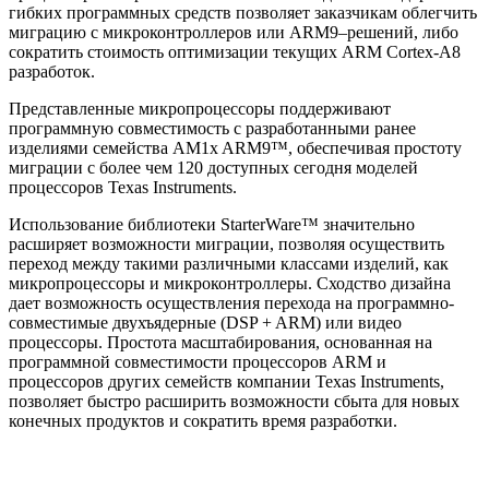
гибких программных средств позволяет заказчикам облегчить
миграцию с микроконтроллеров или ARM9–решений, либо
сократить стоимость оптимизации текущих ARM Cortex-A8
разработок.
Представленные микропроцессоры поддерживают
программную совместимость с разработанными ранее
изделиями семейства AM1x ARM9™, обеспечивая простоту
миграции с более чем 120 доступных сегодня моделей
процессоров Texas Instruments.
Использование библиотеки StarterWare™ значительно
расширяет возможности миграции, позволяя осуществить
переход между такими различными классами изделий, как
микропроцессоры и микроконтроллеры. Сходство дизайна
дает возможность осуществления перехода на программно-
совместимые двухъядерные (DSP + ARM) или видео
процессоры. Простота масштабирования, основанная на
программной совместимости процессоров ARM и
процессоров других семейств компании Texas Instruments,
позволяет быстро расширить возможности сбыта для новых
конечных продуктов и сократить время разработки.