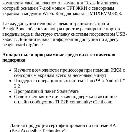
комплекта «всё включено» от компании Texas Instruments,
который оснащен 7-дюймовым TFT ЖКИ с сенсорным
экраном и модулем Wi-Fi. Код для заказа: TMDXEVM3358.
Также, доступна недорогая демонстрационная плата
BeagleBone, обеспечивающая простое расширение портов
ввода/вывода и быструю отладку системы посредством USB-
кабеля. Дополнительная информация доступна по адресу
beagleboard.org/bone.
Аппаратные и программные средства и техническая
поддержка
Изучите возможности процессора при помощи ЖКИ с
сенсорным экранам всего за несколько минут
Поддержка операционных систем Linux™ и Android™
2.2
Программный пакет StarterWare
Ответственная техническая поддержка и активное
онлайн сообщество TI E2E community: e2e.ti.com
Данная продукция сертифицирована по системе BAT
(Best Accessible Technology).