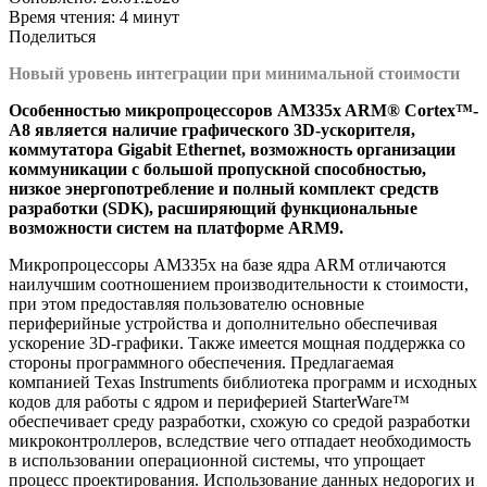
Время чтения: 4 минут
Поделиться
Новый уровень интеграции при минимальной стоимости
Особенностью микропроцессоров AM335x ARM® Cortex™-
A8 является наличие графического 3D-ускорителя,
коммутатора Gigabit Ethernet, возможность организации
коммуникации с большой пропускной способностью,
низкое энергопотребление и полный комплект средств
разработки (SDK), расширяющий функциональные
возможности систем на платформе ARM9.
Микропроцессоры AM335x на базе ядра ARM отличаются
наилучшим соотношением производительности к стоимости,
при этом предоставляя пользователю основные
периферийные устройства и дополнительно обеспечивая
ускорение 3D-графики. Также имеется мощная поддержка со
стороны программного обеспечения. Предлагаемая
компанией Texas Instruments библиотека программ и исходных
кодов для работы с ядром и периферией StarterWare™
обеспечивает среду разработки, схожую со средой разработки
микроконтроллеров, вследствие чего отпадает необходимость
в использовании операционной системы, что упрощает
процесс проектирования. Использование данных недорогих и