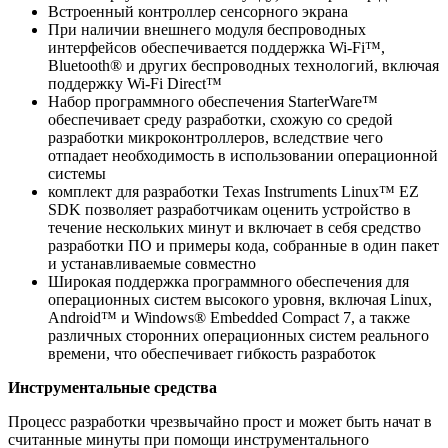
Встроенный контроллер сенсорного экрана
При наличии внешнего модуля беспроводных
интерфейсов обеспечивается поддержка Wi-Fi™,
Bluetooth® и других беспроводных технологий, включая
поддержку Wi-Fi Direct™
Набор программного обеспечения StarterWare™
обеспечивает среду разработки, схожую со средой
разработки микроконтроллеров, вследствие чего
отпадает необходимость в использовании операционной
системы
комплект для разработки Texas Instruments Linux™ EZ
SDK позволяет разработчикам оценить устройство в
течение нескольких минут и включает в себя средство
разработки ПО и примеры кода, собранные в один пакет
и устанавливаемые совместно
Широкая поддержка программного обеспечения для
операционных систем высокого уровня, включая Linux,
Android™ и Windows® Embedded Compact 7, а также
различных сторонних операционных систем реального
времени, что обеспечивает гибкость разработок
Инструментальные средства
Процесс разработки чрезвычайно прост и может быть начат в
считанные минуты при помощи инструментального