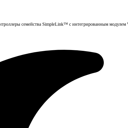
онтроллеры семейства SimpleLink™ с интегрированным модулем 