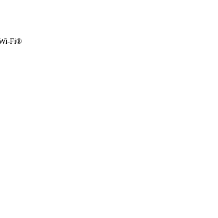
Wi-Fi®