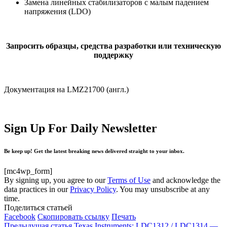
Замена линейных стабилизаторов с малым падением
напряжения (LDO)
Запросить образцы, средства разработки или техническую
поддержку
Документация на LMZ21700 (англ.)
Sign Up For Daily Newsletter
Be keep up! Get the latest breaking news delivered straight to your inbox.
[mc4wp_form]
By signing up, you agree to our
Terms of Use
and acknowledge the
data practices in our
Privacy Policy
. You may unsubscribe at any
time.
Поделиться статьей
Facebook
Скопировать ссылку
Печать
Предыдущая статья
Texas Instruments: LDC1312 / LDC1314 —