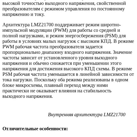
высокой точностью выходного напряжения, свойственной
преобразователям с режимом управления по постоянному
напряжению и току.
Архитектура LMZ21700 поддерживает режим широтно-
импульсной модуляции (PWM) для работы со средней и
полной нагрузками, и режим энергосбережения (PSM) для
работы в условиях малых нагрузок с высоким КПД. В режиме
PWM рабочая частота преобразователя задается
пропорционально диапазону входного напряжения. Значение
частоты зависит от установленного уровня выходного
напряжения и обычно снижается при уменьшении этого
напряжения для достижения высокого КПД схемы. В режиме
PSM рабочая частота уменьшается в линейной зависимости от
тока нагрузки. Поскольку оба режима реализованы в одном
блоке микросхемы, плавный переход между ними
практически не оказывает влияния на стабильность
выходного напряжения.
Внутренняя архитектура LMZ21700
Отличительные особенности: