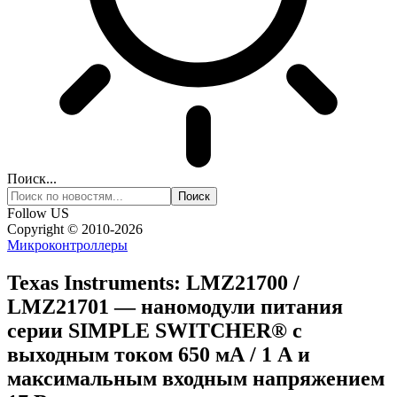
Поиск...
Follow US
Copyright © 2010-2026
Микроконтроллеры
Texas Instruments: LMZ21700 /
LMZ21701 — наномодули питания
серии SIMPLE SWITCHER® с
выходным током 650 мА / 1 А и
максимальным входным напряжением