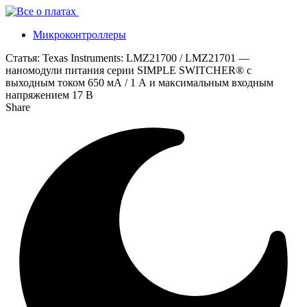
Микроконтроллеры
Статья:
Texas Instruments: LMZ21700 / LMZ21701 —
наномодули питания серии SIMPLE SWITCHER® с
выходным током 650 мА / 1 А и максимальным входным
напряжением 17 В
Share