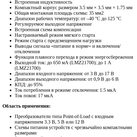
Встроенная индуктивность
Компактный корпус размером 3.5 мм × 3.5 мм × 1.75 мм
Общая монтажная площадь схемы: 35 мм2
Диапазон рабочих температур: от –40 °C до 125 °C
Регулируемое выходное напряжение
Встроенная схема компенсации
Настраиваемый режим мягкого старта
Режим старта с предсмещением нагрузки
Выводы сигнала «питание в норме» и включения/
отключения
Функция плавного перехода в режим энергосбережения
Выходной ток: до 650 мА (LMZ21700); до 1 А
(LMZ21700)
Диапазон входного напряжения: от 3 В до 17 В
Диапазон выходного напряжения: от 0,9 В до 6 В
КПД: до 95%
Ток потребления в режиме отключения: 1.5 мкА
Ток покоя: 17 мкА
Область применения:
Преобразователи типа Point-of-Load с входным
напряжением 3.3 В, 5 В или 12 В
Схемы питания устройств с чрезвычайно компактными
размерами