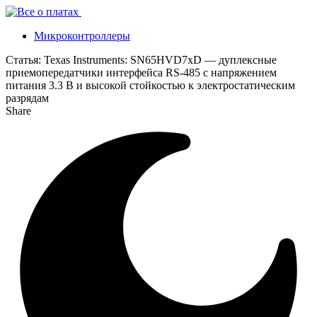
Микроконтроллеры
Статья:
Texas Instruments: SN65HVD7xD — дуплексные
приемопередатчики интерфейса RS-485 с напряжением
питания 3.3 В и высокой стойкостью к электростатическим
разрядам
Share