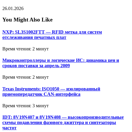
26.01.2026
You Might Also Like
NXP: SL3S1002FTT — RFID метка для систем
отслеживания печатных плат
Время чтения: 2 минут
Микроконтроллеры и логические ИС: динамика цен и
сроков поставки за апрель 2009
Время чтения: 2 минут
Texas Instruments: ISO1050 — изолированный
приемопередатчик CAN-интерфейса
Время чтения: 3 минут
IDT: 8V19N407 и 8V19N408 — высокопроизводительные
схемы подавления фазового джиттера и синтезаторы
частот