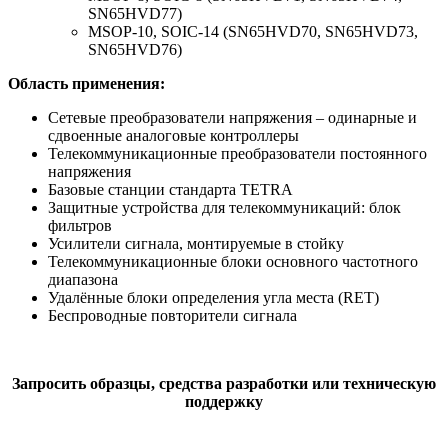
SN65HVD77)
MSOP-10, SOIC-14 (SN65HVD70, SN65HVD73,
SN65HVD76)
Область применения:
Сетевые преобразователи напряжения – одинарные и
сдвоенные аналоговые контроллеры
Телекоммуникационные преобразователи постоянного
напряжения
Базовые станции стандарта TETRA
Защитные устройства для телекоммуникаций: блок
фильтров
Усилители сигнала, монтируемые в стойку
Телекоммуникационные блоки основного частотного
диапазона
Удалённые блоки определения угла места (RET)
Беспроводные повторители сигнала
Запросить образцы, средства разработки или техническую
поддержку