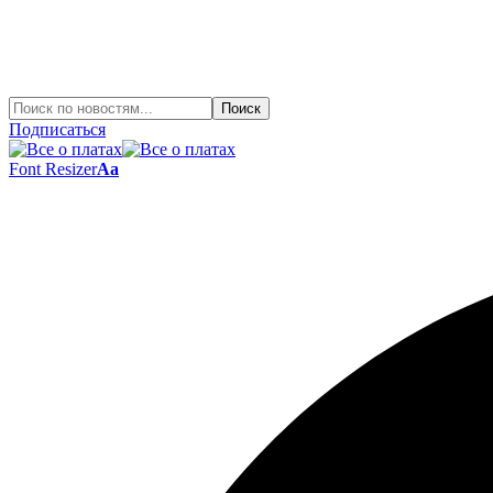
Подписаться
Font Resizer
Aa