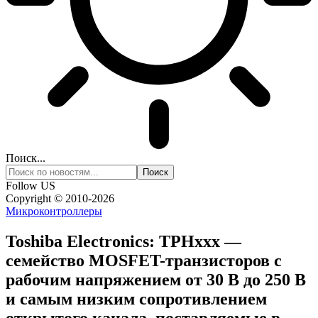
Поиск...
Follow US
Copyright © 2010-2026
Микроконтроллеры
Toshiba Electronics: TPHxxx —
семейство MOSFET-транзисторов с
рабочим напряжением от 30 В до 250 В
и самым низким сопротивлением
открытого канала, поставляемые в