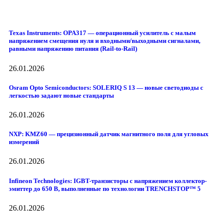
Texas Instruments: OPA317 — операционный усилитель с малым
напряжением смещения нуля и входными/выходными сигналами,
равными напряжению питания (Rail-to-Rail)
26.01.2026
Osram Opto Semiconductors: SOLERIQ S 13 — новые светодиоды с
легкостью задают новые стандарты
26.01.2026
NXP: KMZ60 — прецизионный датчик магнитного поля для угловых
измерений
26.01.2026
Infineon Technologies: IGBT-транзисторы с напряжением коллектор-
эмиттер до 650 В, выполненные по технологии TRENCHSTOP™ 5
26.01.2026