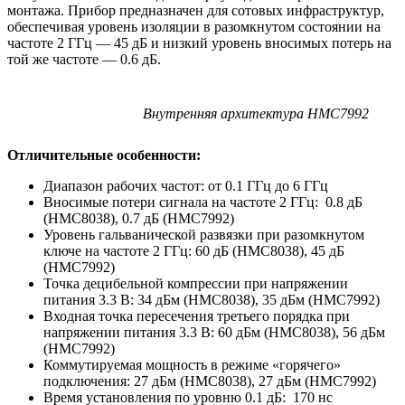
монтажа. Прибор предназначен для сотовых инфраструктур,
обеспечивая уровень изоляции в разомкнутом состоянии на
частоте 2 ГГц — 45 дБ и низкий уровень вносимых потерь на
той же частоте — 0.6 дБ.
Внутренняя архитектура HMC7992
Отличительные особенности:
Диапазон рабочих частот: от 0.1 ГГц до 6 ГГц
Вносимые потери сигнала на частоте 2 ГГц: 0.8 дБ
(HMC8038), 0.7 дБ (HMC7992)
Уровень гальванической развязки при разомкнутом
ключе на частоте 2 ГГц: 60 дБ (HMC8038), 45 дБ
(HMC7992)
Точка децибельной компрессии при напряжении
питания 3.3 В: 34 дБм (HMC8038), 35 дБм (HMC7992)
Входная точка пересечения третьего порядка при
напряжении питания 3.3 В: 60 дБм (HMC8038), 56 дБм
(HMC7992)
Коммутируемая мощность в режиме «горячего»
подключения: 27 дБм (HMC8038), 27 дБм (HMC7992)
Время установления по уровню 0.1 дБ: 170 нс