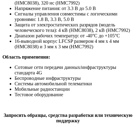
(HMC8038), 320 нс (HMC7992)
Напряжение питания: от 3.3 В до 5.0 В
Сигналы управления совместимы с логическими
уровнями: 1.8 В, 3.3 В, 5.0 В
Защита от электростатических разрядов (модель
человеческого тела): 4 кВ (HMC8038), 2 кВ (HMC7992)
Диапазон рабочих температур: от -40°C до +105°C
16-выводной корпус LFCSP размером 4 мм х 4 мм
(HMC8038) и 3 мм х 3 мм (HMC7992)
Область применения:
Сотовые сети передачи данных/инфраструктуры
стандарта 4G
Беспроводные инфраструктуры
Системы автомобильной телематики
Мобильные радиостанции
Тестовое оборудование
Запросить образцы, средства разработки или техническую
поддержку