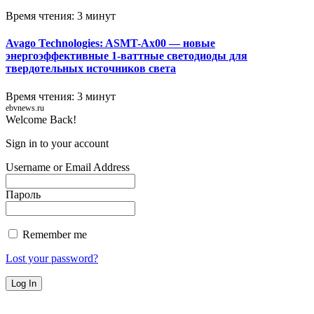
Время чтения: 3 минут
Avago Technologies: ASMT-Ax00 — новые
энергоэффективные 1-ваттные светодиоды для
твердотельных источников света
Время чтения: 3 минут
ebvnews.ru
Welcome Back!
Sign in to your account
Username or Email Address
Пароль
Remember me
Lost your password?