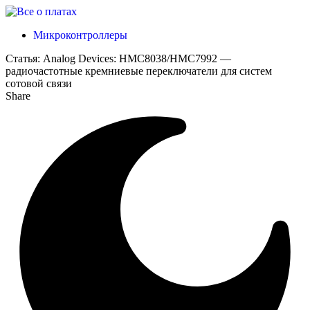
Микроконтроллеры
Статья:
Analog Devices: HMC8038/HMC7992 —
радиочастотные кремниевые переключатели для систем
сотовой связи
Share