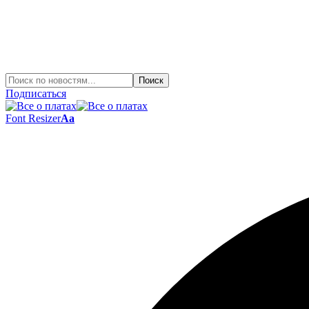
Подписаться
Font Resizer
Aa