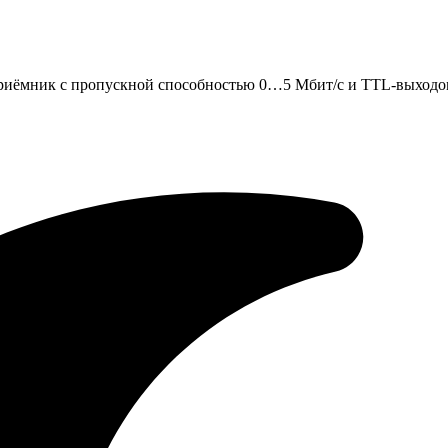
риёмник с пропускной способностью 0…5 Мбит/с и TTL-выходом