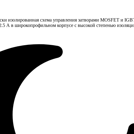
ски изолированная схема управления затворами MOSFET и IGB
 2.5 А в широкопрофильном корпусе с высокой степенью изоляц