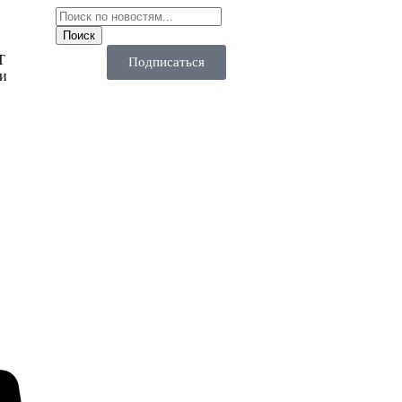
T
Подписаться
ии