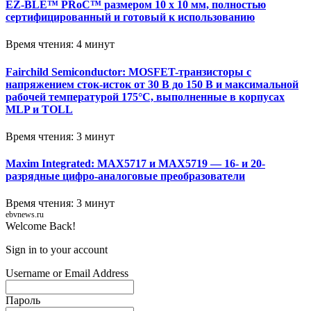
EZ-BLE™ PRoC™ размером 10 х 10 мм, полностью
сертифицированный и готовый к использованию
Время чтения: 4 минут
Fairchild Semiconductor: MOSFET-транзисторы с
напряжением сток-исток от 30 В до 150 В и максимальной
рабочей температурой 175°C, выполненные в корпусах
MLP и TOLL
Время чтения: 3 минут
Maxim Integrated: MAX5717 и MAX5719 — 16- и 20-
разрядные цифро-аналоговые преобразователи
Время чтения: 3 минут
ebvnews.ru
Welcome Back!
Sign in to your account
Username or Email Address
Пароль