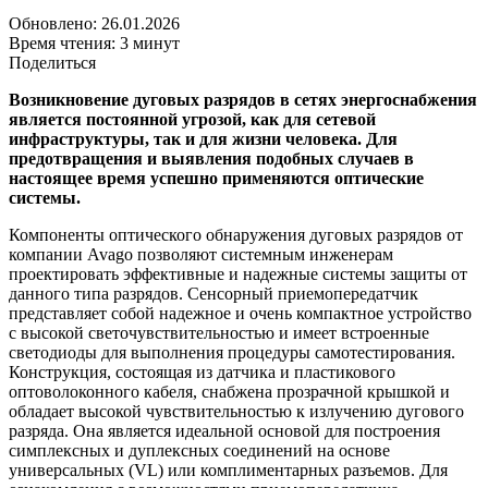
Обновлено: 26.01.2026
Время чтения: 3 минут
Поделиться
Возникновение дуговых разрядов в сетях энергоснабжения
является постоянной угрозой, как для сетевой
инфраструктуры, так и для жизни человека. Для
предотвращения и выявления подобных случаев в
настоящее время успешно применяются оптические
системы.
Компоненты оптического обнаружения дуговых разрядов от
компании Avago позволяют системным инженерам
проектировать эффективные и надежные системы защиты от
данного типа разрядов. Сенсорный приемопередатчик
представляет собой надежное и очень компактное устройство
с высокой светочувствительностью и имеет встроенные
светодиоды для выполнения процедуры самотестирования.
Конструкция, состоящая из датчика и пластикового
оптоволоконного кабеля, снабжена прозрачной крышкой и
обладает высокой чувствительностью к излучению дугового
разряда. Она является идеальной основой для построения
симплексных и дуплексных соединений на основе
универсальных (VL) или комплиментарных разъемов. Для