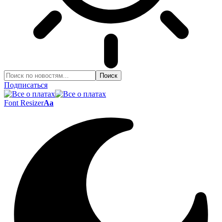
Подписаться
Font Resizer
Aa