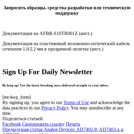
Запросить образцы, средства разработки или техническую
поддержку
Документация на AFBR-S10TR001Z (англ.)
Документация на пластиковый волоконно-оптический кабель
сечением 1.0/2.2 мм в прозрачной оплетке (англ.)
Sign Up For Daily Newsletter
Be keep up! Get the latest breaking news delivered straight to your inbox.
[mc4wp_form]
By signing up, you agree to our
Terms of Use
and acknowledge the
data practices in our
Privacy Policy
. You may unsubscribe at any
time.
Поделиться статьей
Facebook
Скопировать ссылку
Печать
Предыдущая статья
Analog Devices: AD7402-8, AD7403-x и