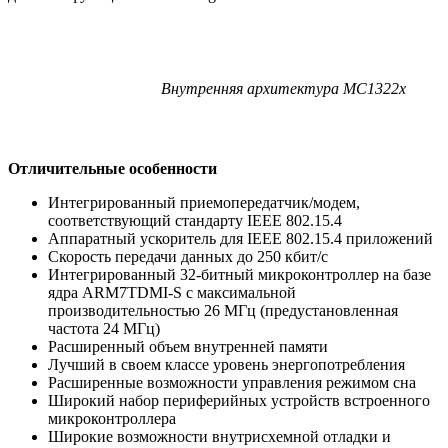
Внутренняя архитектура MC1322x
Отличительные особенности
Интегрированный приемопередатчик/модем,
соответствующий стандарту IEEE 802.15.4
Аппаратный ускоритель для IEEE 802.15.4 приложений
Скорость передачи данных до 250 кбит/с
Интегрированный 32-битный микроконтроллер на базе
ядра ARM7TDMI-S с максимальной
производительностью 26 МГц (предустановленная
частота 24 МГц)
Расширенный объем внутренней памяти
Лучший в своем классе уровень энергопотребления
Расширенные возможности управления режимом сна
Широкий набор периферийных устройств встроенного
микроконтроллера
Широкие возможности внутрисхемной отладки и