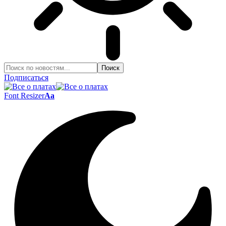
Подписаться
Font Resizer
Aa