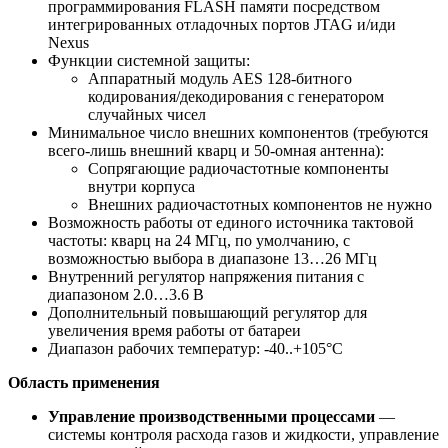
программирования FLASH памяти посредством
интегрированных отладочных портов JTAG и/иди
Nexus
Функции системной защиты:
Аппаратный модуль AES 128-битного
кодирования/декодирования с генератором
случайных чисел
Минимальное число внешних компонентов (требуются
всего-лишь внешний кварц и 50-омная антенна):
Сопрягающие радиочастотные компоненты
внутри корпуса
Внешних радиочастотных компонентов не нужно
Возможность работы от единого источника тактовой
частоты: кварц на 24 МГц, по умолчанию, с
возможностью выбора в диапазоне 13…26 МГц
Внутренний регулятор напряжения питания с
диапазоном 2.0…3.6 В
Дополнительный повышающий регулятор для
увеличения время работы от батареи
Диапазон рабочих температур: -40..+105°C
Область применения
Управление производственными процессами
—
системы контроля расхода газов и жидкости, управление