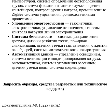
температурой, система определения местоположения
грузов, система фиксации и записи случаев падения
контейнеров, контроль уровня нагрева, промышленные
ZigBee-системы управления производственными
процессами,
Управление энергоресурсами
— газосчетчики,
электросчетчики, управление освещением, системы
контроля нагрузки линий электропитания
Системы безопасности
— системы разграничения
доступа, датчики разбития стекла, пожарная
сигнализация, датчики утечки газа, движения, открытия
окон/дверей, системы автоматического пожаротушения
Автоматизация зданий
— управление освещением,
системы вентиляции и кондиционирования воздуха,
бытовая техника, системы управления бассейном,
датчики утечки воды, системы водонагрева
Запросить образцы, средства разработки или техническую
поддержку
Документация на MC1322x (англ.)