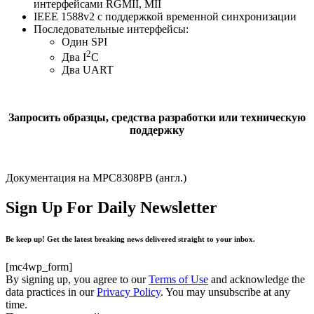
интерфейсами RGMII, MII
IEEE 1588v2 с поддержкой временной синхронизации
Последовательные интерфейсы:
Один SPI
2
Два I
C
Два UART
Запросить образцы, средства разработки или техническую
поддержку
Документация на MPC8308PB (англ.)
Sign Up For Daily Newsletter
Be keep up! Get the latest breaking news delivered straight to your inbox.
[mc4wp_form]
By signing up, you agree to our
Terms of Use
and acknowledge the
data practices in our
Privacy Policy
. You may unsubscribe at any
time.