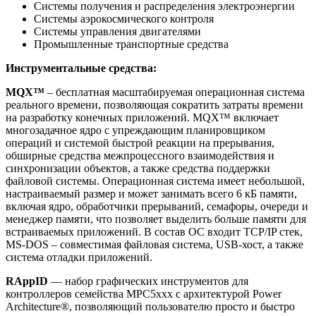
Системы получения и распределения электроэнергии
Системы аэрокосмического контроля
Системы управления двигателями
Промышленные транспортные средства
Инструментальные средства:
MQX™
– бесплатная масштабируемая операционная система
реального времени, позволяющая сократить затраты времени
на разработку конечных приложений. MQX™ включает
многозадачное ядро с упреждающим планировщиком
операций и системой быстрой реакции на прерывания,
обширные средства межпроцессного взаимодействия и
синхронизации объектов, а также средства поддержки
файловой системы. Операционная система имеет небольшой,
настраиваемый размер и может занимать всего 6 кБ памяти,
включая ядро, обработчики прерываний, семафоры, очереди и
менеджер памяти, что позволяет выделить больше памяти для
встраиваемых приложений. В состав ОС входит TCP/IP стек,
MS-DOS – совместимая файловая система, USB-хост, а также
система отладки приложений.
RAppID
— набор графических инструментов для
контроллеров семейства MPC5xxx с архитектурой Power
Architecture®, позволяющий пользователю просто и быстро