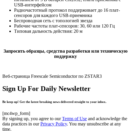
USB-интерфейсом
Радиочастотный протокол поддерживает до 16 плат-
сенсоров для каждого USB-приемника
Беспроводная сеть с топологией звезда
Рабочие частоты плат-сенсоров: 30, 60 или 120 Гц
Типовая дальность действия: 20 м
Запросить образцы, средства разработки или техническую
поддержку
Веб-страница Freescale Semiconductor по ZSTAR3
Sign Up For Daily Newsletter
Be keep up! Get the latest breaking news delivered straight to your inbox.
[mc4wp_form]
By signing up, you agree to our
Terms of Use
and acknowledge the
data practices in our
Privacy Policy
. You may unsubscribe at any
time.