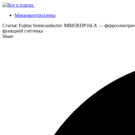
Микроконтроллеры
Статья:
Fujitsu Semiconductor: MB85RDP16LX — ферроэлектрич
функцией счётчика
Share