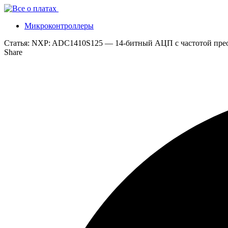
Микроконтроллеры
Статья:
NXP: ADC1410S125 — 14-битный АЦП с частотой преоб
Share