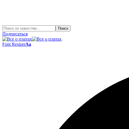
Подписаться
Font Resizer
Aa