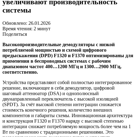
увеличивают производительность
системы
Обновлено: 26.01.2026
Время чтения: 2 минут
Поделиться
Высокопроизводительные демодуляторы с низкой
потребляемой мощностью и схемой цифрового
предыскажения (DPD) F1320 и F1370 оптимизированы для
применения в беспроводных системах с рабочим
диапазоном частот 400…1200 МГц и 1300…2900 МГц,
соответственно.
Устройства представляют собой полностью интегрированное
решение, включающее в себя демодулятор, цифровой
шаговый аттенюатор (DSA) и однополюсный
двунаправленный переключатель с высокой изоляцией
(SPDT). За счёт высокой степени интеграции снижается
стоимость конечного решения, количество внешних
компонентов и габариты схемы. Инновационная архитектура
и конструкция F1320 и F1370 наряду с высокой степенью
интеграции снижает потребляемую мощность более чем на 1
Вт по сравнению с традиционными решениями. Это