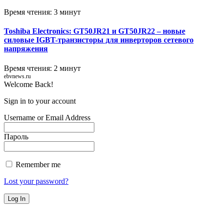
Время чтения: 3 минут
Toshiba Electronics: GT50JR21 и GT50JR22 – новые
силовые IGBT-транзисторы для инверторов сетевого
напряжения
Время чтения: 2 минут
ebvnews.ru
Welcome Back!
Sign in to your account
Username or Email Address
Пароль
Remember me
Lost your password?