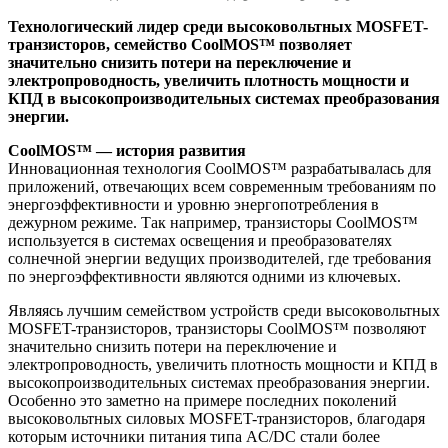
Технологический лидер среди высоковольтных MOSFET-
транзисторов, семейство CoolMOS™ позволяет
значительно снизить потери на переключение и
электропроводность, увеличить плотность мощности и
КПД в высокопроизводительных системах преобразования
энергии.
CoolMOS™ — история развития
Инновационная технология CoolMOS™ разрабатывалась для
приложений, отвечающих всем современным требованиям по
энергоэффективности и уровню энергопотребления в
дежурном режиме. Так например, транзисторы CoolMOS™
используется в системах освещения и преобразователях
солнечной энергии ведущих производителей, где требования
по энергоэффективности являются одними из ключевых.
Являясь лучшим семейством устройств среди высоковольтных
MOSFET-транзисторов, транзисторы CoolMOS™ позволяют
значительно снизить потери на переключение и
электропроводность, увеличить плотность мощности и КПД в
высокопроизводительных системах преобразования энергии.
Особенно это заметно на примере последних поколений
высоковольтных силовых MOSFET-транзисторов, благодаря
которым источники питания типа AC/DC стали более