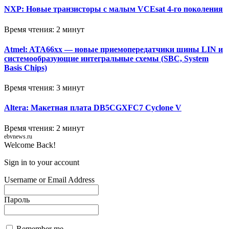
NXP: Новые транзисторы с малым VCEsat 4-го поколения
Время чтения: 2 минут
Atmel: ATA66xx — новые приемопередатчики шины LIN и
системообразующие интегральные схемы (SBC, System
Basis Chips)
Время чтения: 3 минут
Altera: Макетная плата DB5CGXFC7 Cyclone V
Время чтения: 2 минут
ebvnews.ru
Welcome Back!
Sign in to your account
Username or Email Address
Пароль
Remember me