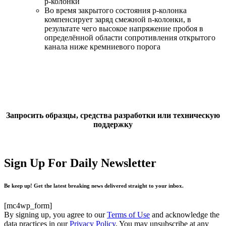
p-колонки
Во время закрытого состояния p-колонка
компенсирует заряд смежной n-колонки, в
результате чего высокое напряжение пробоя в
определённой области сопротивления открытого
канала ниже кремниевого порога
Запросить образцы, средства разработки или техническую
поддержку
Sign Up For Daily Newsletter
Be keep up! Get the latest breaking news delivered straight to your inbox.
[mc4wp_form]
By signing up, you agree to our
Terms of Use
and acknowledge the
data practices in our
Privacy Policy
. You may unsubscribe at any