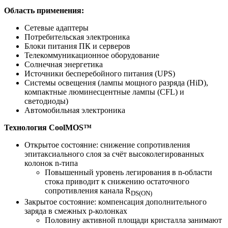
Область применения:
Сетевые адаптеры
Потребительская электроника
Блоки питания ПК и серверов
Телекоммуникационное оборудование
Солнечная энергетика
Источники бесперебойного питания (UPS)
Системы освещения (лампы мощного разряда (HiD),
компактные люминесцентные лампы (CFL) и
светодиоды)
Автомобильная электроника
Технология CoolMOS™
Открытое состояние: снижение сопротивления
эпитаксиального слоя за счёт высоколегированных
колонок n-типа
Повышенный уровень легирования в n-области
стока приводит к снижению остаточного
сопротивления канала R
DS(ON)
Закрытое состояние: компенсация дополнительного
заряда в смежных p-колонках
Половину активной площади кристалла занимают