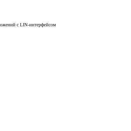
иложений с LIN-интерфейсом