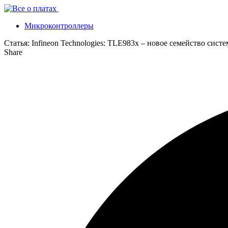
Микроконтроллеры
Статья:
Infineon Technologies: TLE983x – новое семейство си
Share